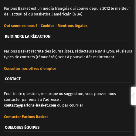
Parlons Basket est un média français qui couvre depuis 2012 le meilleur
de l'actualité du basketball américain (NBA)
Qui sommes nous ?
|
Cookies
|
Mentions légales
REJOINDRE LA RÉDACTION
Parlons Basket recrute des journalistes, rédacteurs NBA à Lyon. Plusieurs
types de contrats (rémunérés) sont à pourvoir dès maintenant !
Consulter nos offres d'emploi
CONTACT
Pour toute question, remarque ou suggestion, vous pouvez nous
contacter par email à l'adresse :
contact@parlons-basket.com
ou par courrier
Contacter Parlons Basket
QUELQUES ÉQUIPES