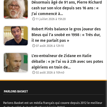
Désormais âgé de 91 ans, Pierre Richard
cash sur son vice depuis ses 16 ans : «
J’ai commencé à…
11 juillet 2026 à 15h20
Robert Pirès balance le gros joueur des
Bleus qui l’a snobé en 1998 : « Très dur,
il ne me parlait pas »
07 août 2026 à 12h10
L’ex-entraîneur de Zidane en Italie
déballe : « Je l’ai vu à 23h avec ses potes
algériens en train de…
02 août 2026 à 10h40
PARLONS BASKET
Parlons Basket est un média français qui couvre depuis 2012 le meilleur