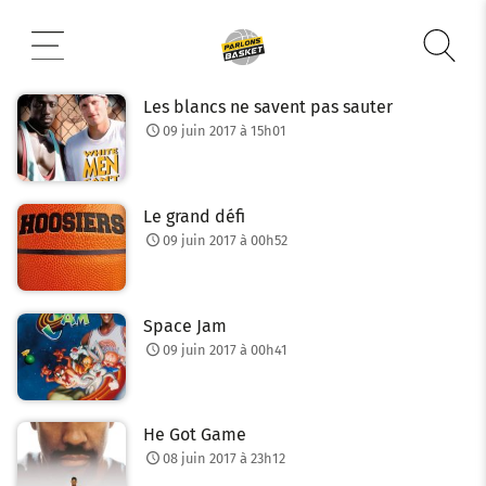
Aller
au
contenu
Les blancs ne savent pas sauter
09 juin 2017 à 15h01
Le grand défi
09 juin 2017 à 00h52
Space Jam
09 juin 2017 à 00h41
He Got Game
08 juin 2017 à 23h12