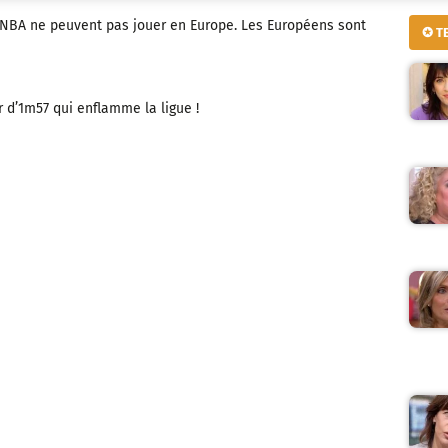
 NBA ne peuvent pas jouer en Europe. Les Européens sont
✪ T
r d’1m57 qui enflamme la ligue !