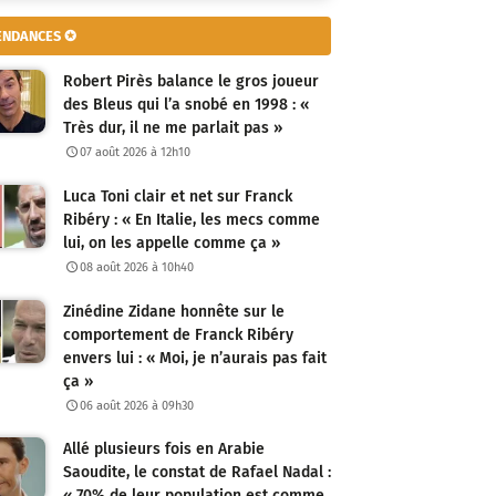
ENDANCES ✪
Robert Pirès balance le gros joueur
des Bleus qui l’a snobé en 1998 : «
Très dur, il ne me parlait pas »
07 août 2026 à 12h10
Luca Toni clair et net sur Franck
Ribéry : « En Italie, les mecs comme
lui, on les appelle comme ça »
08 août 2026 à 10h40
Zinédine Zidane honnête sur le
comportement de Franck Ribéry
envers lui : « Moi, je n’aurais pas fait
ça »
06 août 2026 à 09h30
Allé plusieurs fois en Arabie
Saoudite, le constat de Rafael Nadal :
« 70% de leur population est comme