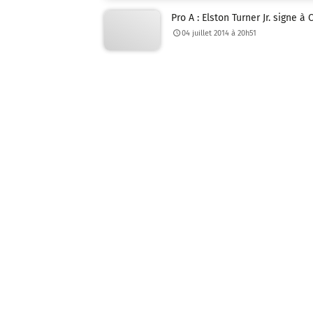
Pro A : Elston Turner Jr. signe à
04 juillet 2014 à 20h51