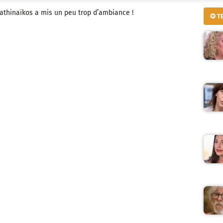
nathinaïkos a mis un peu trop d’ambiance !
✪ T