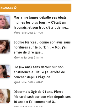
ENDANCES ✪
Marianne James déballe ses ébats
intimes les plus fous : « C’était un
Japonais, et son truc c’était de me…
08 juillet 2026 à 17h30
Sophie Marceau donne son avis sans
fioritures sur le burkini : « Moi, j’ai
envie de dire que…
07 juillet 2026 à 18h10
Lio (64 ans) sans détour sur son
abstinence au lit : « J’ai arrêté de
coucher depuis l’âge de…
09 juillet 2026 à 09h30
Désormais âgé de 91 ans, Pierre
Richard cash sur son vice depuis ses
16 ans : « J’ai commencé à…