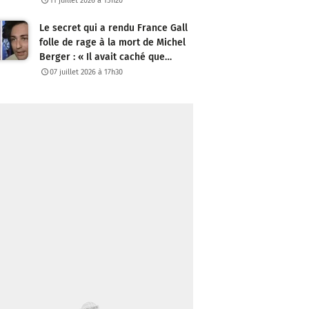
11 juillet 2026 à 15h20
Le secret qui a rendu France Gall
folle de rage à la mort de Michel
Berger : « Il avait caché que…
07 juillet 2026 à 17h30