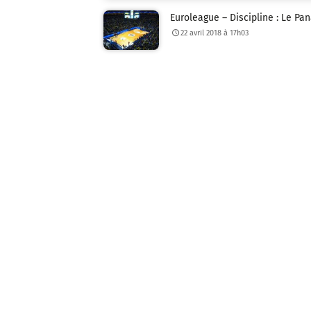
Euroleague – Discipline : Le Pa
22 avril 2018 à 17h03