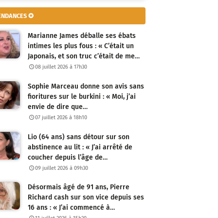
ENDANCES ✪
Marianne James déballe ses ébats
intimes les plus fous : « C’était un
Japonais, et son truc c’était de me…
08 juillet 2026 à 17h30
Sophie Marceau donne son avis sans
fioritures sur le burkini : « Moi, j’ai
envie de dire que…
07 juillet 2026 à 18h10
Lio (64 ans) sans détour sur son
abstinence au lit : « J’ai arrêté de
coucher depuis l’âge de…
09 juillet 2026 à 09h30
Désormais âgé de 91 ans, Pierre
Richard cash sur son vice depuis ses
16 ans : « J’ai commencé à…