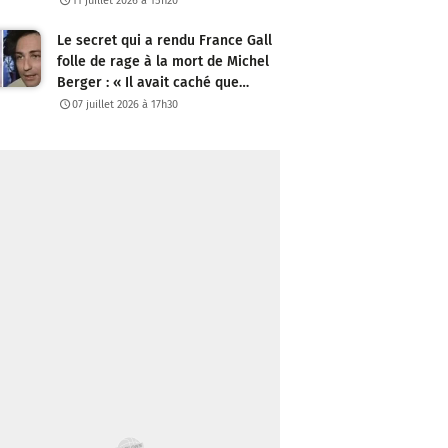
11 juillet 2026 à 15h20
Le secret qui a rendu France Gall
folle de rage à la mort de Michel
Berger : « Il avait caché que…
07 juillet 2026 à 17h30