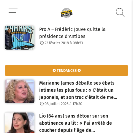
Aller
au
contenu
Pro A – Frédéric Jouve quitte la
présidence d’Antibes
22 février 2018 à 08h53
✪ TENDANCES ✪
Marianne James déballe ses ébats
intimes les plus fous : « C’était un
Japonais, et son truc c’était de me…
08 juillet 2026 à 17h30
Lio (64 ans) sans détour sur son
abstinence au lit : « J’ai arrêté de
coucher depuis l’âge de…