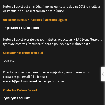
Parlons Basket est un média français qui couvre depuis 2012 le meilleur
de l'actualité du basketball américain (NBA)
Qui sommes nous ?
|
Cookies
|
Mentions légales
REJOINDRE LA RÉDACTION
Parlons Basket recrute des journalistes, rédacteurs NBA à Lyon. Plusieurs
types de contrats (rémunérés) sont à pourvoir dès maintenant !
Consulter nos offres d'emploi
CONTACT
Pour toute question, remarque ou suggestion, vous pouvez nous
contacter par email à l'adresse :
contact@parlons-basket.com
ou par courrier
Contacter Parlons Basket
QUELQUES ÉQUIPES