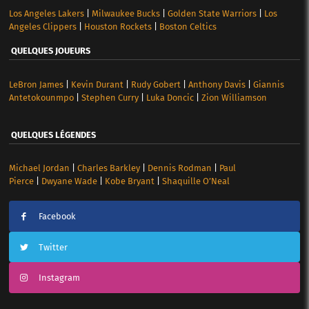
Los Angeles Lakers
|
Milwaukee Bucks
|
Golden State Warriors
|
Los
Angeles Clippers
|
Houston Rockets
|
Boston Celtics
QUELQUES JOUEURS
LeBron James
|
Kevin Durant
|
Rudy Gobert
|
Anthony Davis
|
Giannis
Antetokounmpo
|
Stephen Curry
|
Luka Doncic
|
Zion Williamson
QUELQUES LÉGENDES
Michael Jordan
|
Charles Barkley
|
Dennis Rodman
|
Paul
Pierce
|
Dwyane Wade
|
Kobe Bryant
|
Shaquille O’Neal
Facebook
Twitter
Instagram