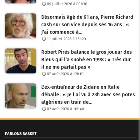
09 juillet 2026 à 09h30
Désormais âgé de 91 ans, Pierre Richard
cash sur son vice depuis ses 16 ans : «
J’ai commencé à…
11 juillet 2026 à 15h20
Robert Pirès balance le gros joueur des
Bleus qui l’a snobé en 1998 : « Très dur,
il ne me parlait pas »
07 août 2026 à 12h10
L’ex-entraîneur de Zidane en Italie
déballe : « Je l’ai vu à 23h avec ses potes
algériens en train de…
02 août 2026 à 10h40
PARLONS BASKET