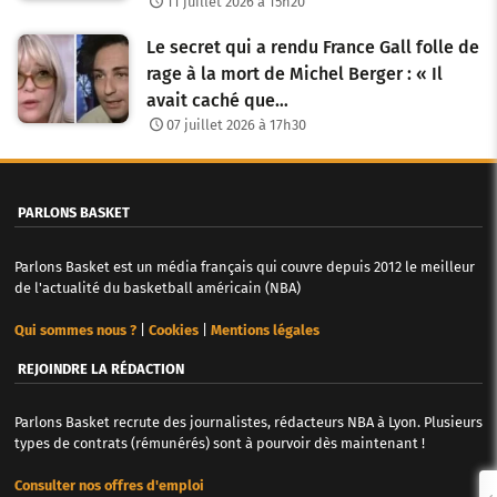
11 juillet 2026 à 15h20
Le secret qui a rendu France Gall folle de
rage à la mort de Michel Berger : « Il
avait caché que…
07 juillet 2026 à 17h30
PARLONS BASKET
Parlons Basket est un média français qui couvre depuis 2012 le meilleur
de l'actualité du basketball américain (NBA)
Qui sommes nous ?
|
Cookies
|
Mentions légales
REJOINDRE LA RÉDACTION
Parlons Basket recrute des journalistes, rédacteurs NBA à Lyon. Plusieurs
types de contrats (rémunérés) sont à pourvoir dès maintenant !
Consulter nos offres d'emploi