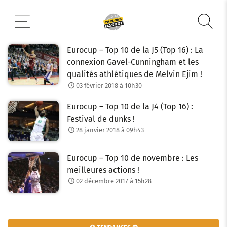
Aller
au
contenu
Eurocup – Top 10 de la J5 (Top 16) : La
connexion Gavel-Cunningham et les
qualités athlétiques de Melvin Ejim !
03 février 2018 à 10h30
Eurocup – Top 10 de la J4 (Top 16) :
Festival de dunks !
28 janvier 2018 à 09h43
Eurocup – Top 10 de novembre : Les
meilleures actions !
02 décembre 2017 à 15h28