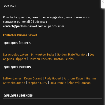
CONTACT
Pour toute question, remarque ou suggestion, vous pouvez nous
contacter par email à l'adresse :
contact@parlons-basket.com
ou par courrier
Contacter Parlons Basket
QUELQUES ÉQUIPES
Los Angeles Lakers
|
Milwaukee Bucks
|
Golden State Warriors
|
Los
Angeles Clippers
|
Houston Rockets
|
Boston Celtics
QUELQUES JOUEURS
LeBron James
|
Kevin Durant
|
Rudy Gobert
|
Anthony Davis
|
Giannis
Antetokounmpo
|
Stephen Curry
|
Luka Doncic
|
Zion Williamson
QUELQUES LÉGENDES