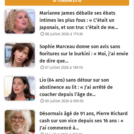
✪ TENDANCES ✪
Marianne James déballe ses ébats
intimes les plus fous : « C’était un
Japonais, et son truc c’était de me…
08 juillet 2026 à 17h30
Sophie Marceau donne son avis sans
fioritures sur le burkini : « Moi, j’ai envie
de dire que…
07 juillet 2026 à 18h10
Lio (64 ans) sans détour sur son
abstinence au lit : « J’ai arrêté de
coucher depuis l’âge de…
09 juillet 2026 à 09h30
Désormais âgé de 91 ans, Pierre Richard
cash sur son vice depuis ses 16 ans : «
J’ai commencé à…