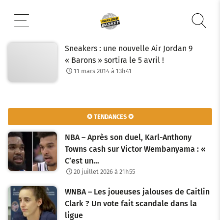
Aller
au
contenu
Sneakers : une nouvelle Air Jordan 9
« Barons » sortira le 5 avril !
11 mars 2014 à 13h41
✪ TENDANCES ✪
NBA – Après son duel, Karl-Anthony
Towns cash sur Victor Wembanyama : «
C’est un…
20 juillet 2026 à 21h55
WNBA – Les joueuses jalouses de Caitlin
Clark ? Un vote fait scandale dans la
ligue