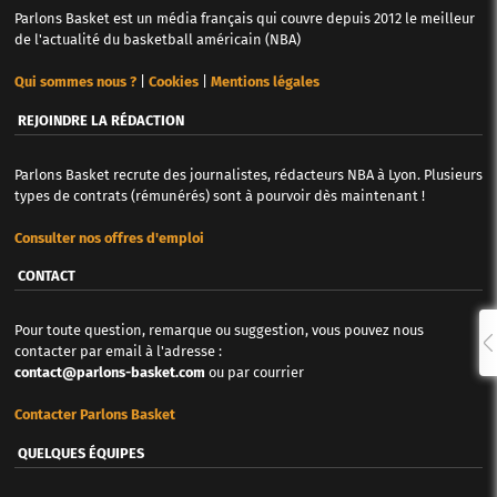
Parlons Basket est un média français qui couvre depuis 2012 le meilleur
de l'actualité du basketball américain (NBA)
Qui sommes nous ?
|
Cookies
|
Mentions légales
REJOINDRE LA RÉDACTION
Parlons Basket recrute des journalistes, rédacteurs NBA à Lyon. Plusieurs
types de contrats (rémunérés) sont à pourvoir dès maintenant !
Consulter nos offres d'emploi
CONTACT
Pour toute question, remarque ou suggestion, vous pouvez nous
contacter par email à l'adresse :
contact@parlons-basket.com
ou par courrier
Contacter Parlons Basket
QUELQUES ÉQUIPES