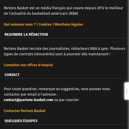
Parlons Basket est un média français qui couvre depuis 2012 le meilleur
de l'actualité du basketball américain (NBA)
Qui sommes nous ?
|
Cookies
|
Mentions légales
REJOINDRE LA RÉDACTION
Parlons Basket recrute des journalistes, rédacteurs NBA à Lyon. Plusieurs
types de contrats (rémunérés) sont à pourvoir dès maintenant !
Consulter nos offres d'emploi
CONTACT
Pour toute question, remarque ou suggestion, vous pouvez nous
contacter par email à l'adresse :
contact@parlons-basket.com
ou par courrier
Contacter Parlons Basket
QUELQUES ÉQUIPES