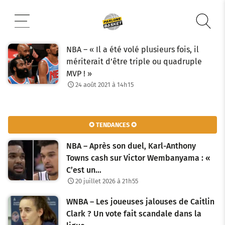
Aller
au
contenu
NBA – « Il a été volé plusieurs fois, il
mériterait d’être triple ou quadruple
MVP ! »
24 août 2021 à 14h15
✪ TENDANCES ✪
NBA – Après son duel, Karl-Anthony
Towns cash sur Victor Wembanyama : «
C’est un…
20 juillet 2026 à 21h55
WNBA – Les joueuses jalouses de Caitlin
Clark ? Un vote fait scandale dans la