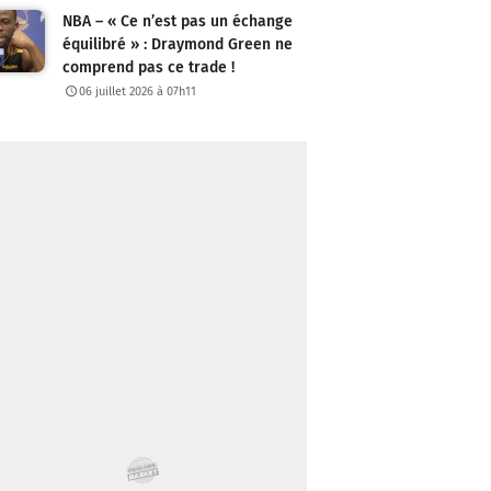
NBA – « Ce n’est pas un échange
équilibré » : Draymond Green ne
comprend pas ce trade !
06 juillet 2026 à 07h11