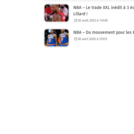
NBA – Le trade XXL inédit à 3 é
Lillard !
30 août 2023 à 14h30
NBA – Du mouvement pour les Kn
30 avril 2020 à 21h15