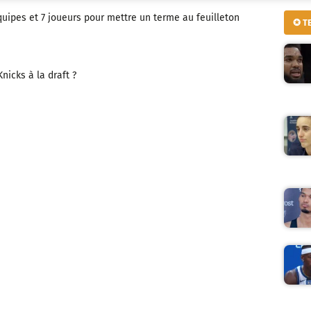
quipes et 7 joueurs pour mettre un terme au feuilleton
✪ T
icks à la draft ?