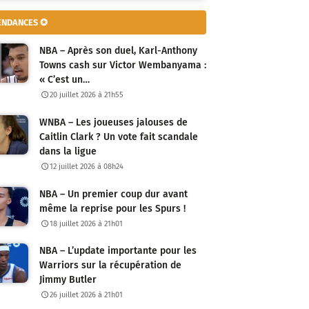
ENDANCES ✪
NBA – Après son duel, Karl-Anthony
Towns cash sur Victor Wembanyama :
« C’est un…
20 juillet 2026 à 21h55
WNBA – Les joueuses jalouses de
Caitlin Clark ? Un vote fait scandale
dans la ligue
12 juillet 2026 à 08h24
NBA – Un premier coup dur avant
même la reprise pour les Spurs !
18 juillet 2026 à 21h01
NBA – L’update importante pour les
Warriors sur la récupération de
Jimmy Butler
26 juillet 2026 à 21h01