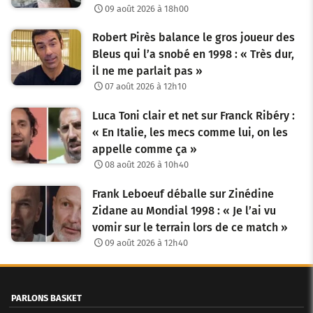
09 août 2026 à 18h00
Robert Pirès balance le gros joueur des
Bleus qui l’a snobé en 1998 : « Très dur,
il ne me parlait pas »
07 août 2026 à 12h10
Luca Toni clair et net sur Franck Ribéry :
« En Italie, les mecs comme lui, on les
appelle comme ça »
08 août 2026 à 10h40
Frank Leboeuf déballe sur Zinédine
Zidane au Mondial 1998 : « Je l’ai vu
vomir sur le terrain lors de ce match »
09 août 2026 à 12h40
PARLONS BASKET