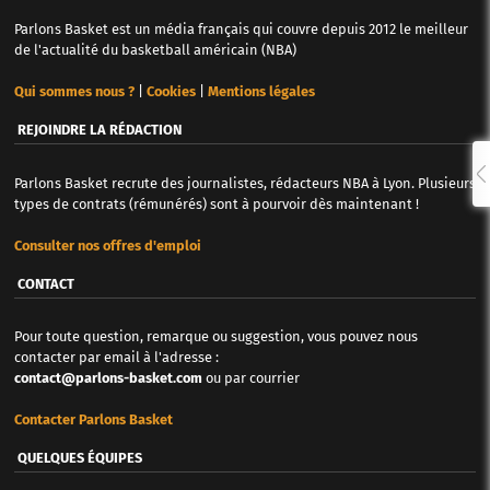
Parlons Basket est un média français qui couvre depuis 2012 le meilleur
de l'actualité du basketball américain (NBA)
Qui sommes nous ?
|
Cookies
|
Mentions légales
REJOINDRE LA RÉDACTION
Parlons Basket recrute des journalistes, rédacteurs NBA à Lyon. Plusieurs
types de contrats (rémunérés) sont à pourvoir dès maintenant !
Consulter nos offres d'emploi
CONTACT
Pour toute question, remarque ou suggestion, vous pouvez nous
contacter par email à l'adresse :
contact@parlons-basket.com
ou par courrier
Contacter Parlons Basket
QUELQUES ÉQUIPES