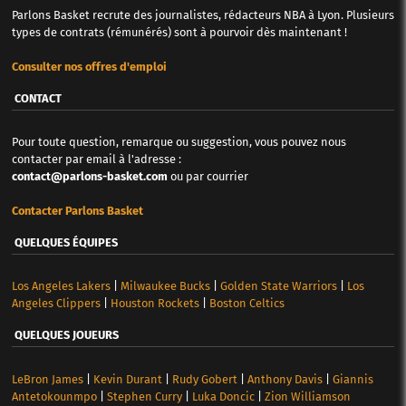
Parlons Basket recrute des journalistes, rédacteurs NBA à Lyon. Plusieurs
types de contrats (rémunérés) sont à pourvoir dès maintenant !
Consulter nos offres d'emploi
CONTACT
Pour toute question, remarque ou suggestion, vous pouvez nous
contacter par email à l'adresse :
contact@parlons-basket.com
ou par courrier
Contacter Parlons Basket
QUELQUES ÉQUIPES
Los Angeles Lakers
|
Milwaukee Bucks
|
Golden State Warriors
|
Los
Angeles Clippers
|
Houston Rockets
|
Boston Celtics
QUELQUES JOUEURS
LeBron James
|
Kevin Durant
|
Rudy Gobert
|
Anthony Davis
|
Giannis
Antetokounmpo
|
Stephen Curry
|
Luka Doncic
|
Zion Williamson