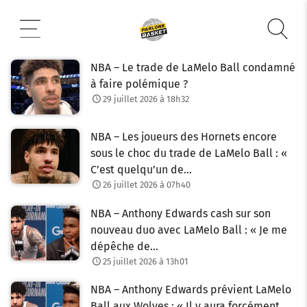
Aller
au
contenu
NBA – Le trade de LaMelo Ball condamné
à faire polémique ?
29 juillet 2026 à 18h32
NBA – Les joueurs des Hornets encore
sous le choc du trade de LaMelo Ball : «
C’est quelqu’un de…
26 juillet 2026 à 07h40
NBA – Anthony Edwards cash sur son
nouveau duo avec LaMelo Ball : « Je me
dépêche de…
25 juillet 2026 à 13h01
NBA – Anthony Edwards prévient LaMelo
Ball aux Wolves : « Il y aura forcément…