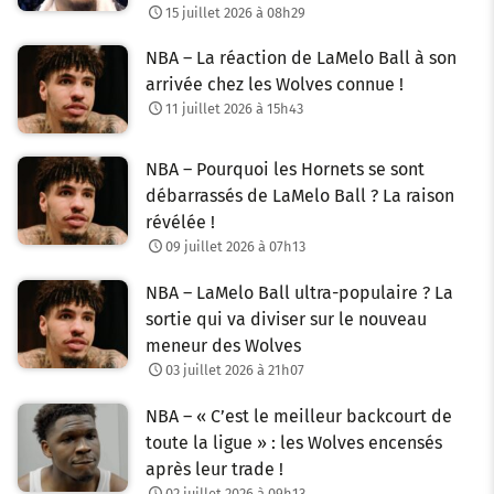
15 juillet 2026 à 08h29
NBA – La réaction de LaMelo Ball à son
arrivée chez les Wolves connue !
11 juillet 2026 à 15h43
NBA – Pourquoi les Hornets se sont
débarrassés de LaMelo Ball ? La raison
révélée !
09 juillet 2026 à 07h13
NBA – LaMelo Ball ultra-populaire ? La
sortie qui va diviser sur le nouveau
meneur des Wolves
03 juillet 2026 à 21h07
NBA – « C’est le meilleur backcourt de
toute la ligue » : les Wolves encensés
après leur trade !
02 juillet 2026 à 09h13