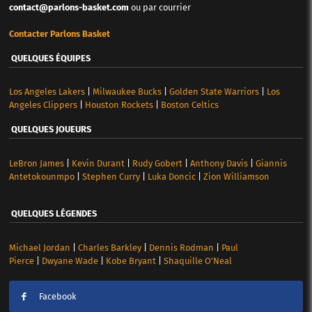
contact@parlons-basket.com
ou par courrier
Contacter Parlons Basket
QUELQUES ÉQUIPES
Los Angeles Lakers
|
Milwaukee Bucks
|
Golden State Warriors
|
Los
Angeles Clippers
|
Houston Rockets
|
Boston Celtics
QUELQUES JOUEURS
LeBron James
|
Kevin Durant
|
Rudy Gobert
|
Anthony Davis
|
Giannis
Antetokounmpo
|
Stephen Curry
|
Luka Doncic
|
Zion Williamson
QUELQUES LÉGENDES
Michael Jordan
|
Charles Barkley
|
Dennis Rodman
|
Paul
Pierce
|
Dwyane Wade
|
Kobe Bryant
|
Shaquille O’Neal
Facebook