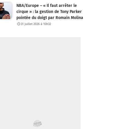
NBA/Europe – « Il faut arrêter le
cirque » : la gestion de Tony Parker
pointée du doigt par Romain Molina
31 juillet 2026 à 10h32