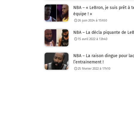
NBA – « LeBron, je suis prêt à 
équipe ! »
26 juin 2024 à 15h50
NBA – La décla piquante de LeB
15 avril 2022 à 13h40
NBA – La raison dingue pour la
l’entrainement !
25 février 2022 à 17h10