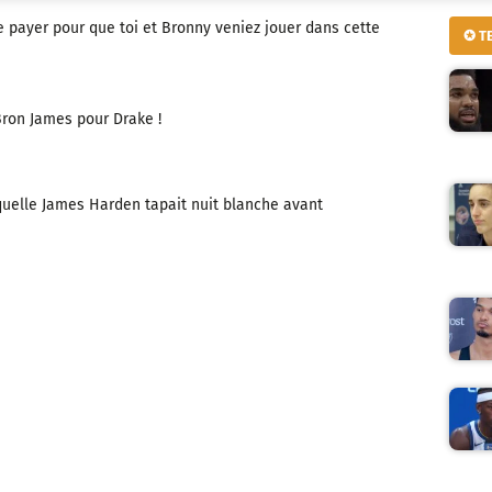
te payer pour que toi et Bronny veniez jouer dans cette
✪ T
ron James pour Drake !
quelle James Harden tapait nuit blanche avant