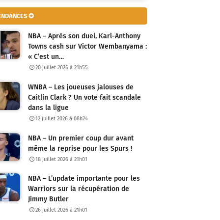
ENDANCES ✪
NBA – Après son duel, Karl-Anthony
Towns cash sur Victor Wembanyama :
« C’est un…
20 juillet 2026 à 21h55
WNBA – Les joueuses jalouses de
Caitlin Clark ? Un vote fait scandale
dans la ligue
12 juillet 2026 à 08h24
NBA – Un premier coup dur avant
même la reprise pour les Spurs !
18 juillet 2026 à 21h01
NBA – L’update importante pour les
Warriors sur la récupération de
Jimmy Butler
26 juillet 2026 à 21h01