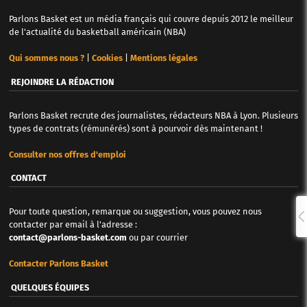
Parlons Basket est un média français qui couvre depuis 2012 le meilleur
de l'actualité du basketball américain (NBA)
Qui sommes nous ?
|
Cookies
|
Mentions légales
REJOINDRE LA RÉDACTION
Parlons Basket recrute des journalistes, rédacteurs NBA à Lyon. Plusieurs
types de contrats (rémunérés) sont à pourvoir dès maintenant !
Consulter nos offres d'emploi
CONTACT
Pour toute question, remarque ou suggestion, vous pouvez nous
contacter par email à l'adresse :
contact@parlons-basket.com
ou par courrier
Contacter Parlons Basket
QUELQUES ÉQUIPES