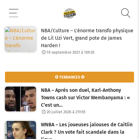
Aller
au
contenu
NBA/Culture – L’énorme transfo physique
de Lil Uzi Vert, grand pote de James
Harden !
19 septembre 2021 à 10h35
✪ TENDANCES ✪
NBA – Après son duel, Karl-Anthony
Towns cash sur Victor Wembanyama : «
C’est un…
20 juillet 2026 à 21h55
WNBA – Les joueuses jalouses de Caitlin
Clark ? Un vote fait scandale dans la