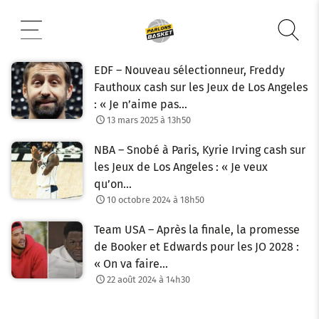
Aller
au
contenu
EDF – Nouveau sélectionneur, Freddy
Fauthoux cash sur les Jeux de Los Angeles
: « Je n’aime pas…
13 mars 2025 à 13h50
NBA – Snobé à Paris, Kyrie Irving cash sur
les Jeux de Los Angeles : « Je veux
qu’on…
10 octobre 2024 à 18h50
Team USA – Après la finale, la promesse
de Booker et Edwards pour les JO 2028 :
« On va faire…
22 août 2024 à 14h30