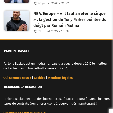
26 juillet 2026 à 21h01
NBA/Europe – « Il faut arrêter le cirque
» : la gestion de Tony Parker pointée du
doigt par Romain Molina
31 juillet 2026 à 10h32
PARLONS BASKET
Parlons Basket est un média français qui couvre depuis 2012 le meilleur
de l'actualité du basketball américain (NBA)
Qui sommes nous ?
|
Cookies
|
Mentions légales
REJOINDRE LA RÉDACTION
Parlons Basket recrute des journalistes, rédacteurs NBA à Lyon. Plusieurs
types de contrats (rémunérés) sont à pourvoir dès maintenant !