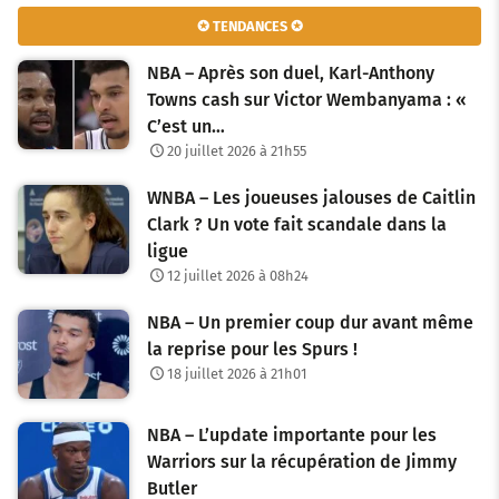
✪ TENDANCES ✪
NBA – Après son duel, Karl-Anthony
Towns cash sur Victor Wembanyama : «
C’est un…
20 juillet 2026 à 21h55
WNBA – Les joueuses jalouses de Caitlin
Clark ? Un vote fait scandale dans la
ligue
12 juillet 2026 à 08h24
NBA – Un premier coup dur avant même
la reprise pour les Spurs !
18 juillet 2026 à 21h01
NBA – L’update importante pour les
Warriors sur la récupération de Jimmy
Butler