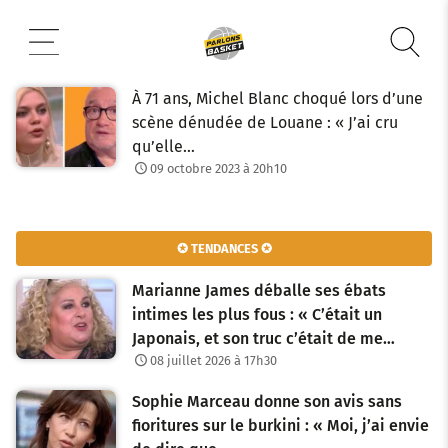
Aller
au
contenu
À 71 ans, Michel Blanc choqué lors d’une
scène dénudée de Louane : « J’ai cru
qu’elle…
09 octobre 2023 à 20h10
✪ TENDANCES ✪
Marianne James déballe ses ébats
intimes les plus fous : « C’était un
Japonais, et son truc c’était de me…
08 juillet 2026 à 17h30
Sophie Marceau donne son avis sans
fioritures sur le burkini : « Moi, j’ai envie