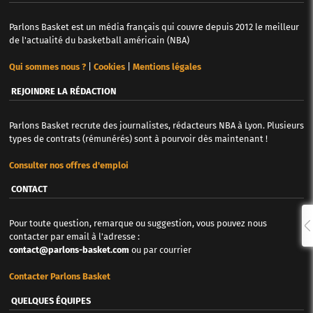
Parlons Basket est un média français qui couvre depuis 2012 le meilleur
de l'actualité du basketball américain (NBA)
Qui sommes nous ?
|
Cookies
|
Mentions légales
REJOINDRE LA RÉDACTION
Parlons Basket recrute des journalistes, rédacteurs NBA à Lyon. Plusieurs
types de contrats (rémunérés) sont à pourvoir dès maintenant !
Consulter nos offres d'emploi
CONTACT
Pour toute question, remarque ou suggestion, vous pouvez nous
contacter par email à l'adresse :
contact@parlons-basket.com
ou par courrier
Contacter Parlons Basket
QUELQUES ÉQUIPES