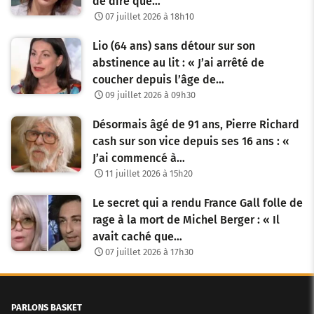
de dire que…
07 juillet 2026 à 18h10
Lio (64 ans) sans détour sur son
abstinence au lit : « J’ai arrêté de
coucher depuis l’âge de…
09 juillet 2026 à 09h30
Désormais âgé de 91 ans, Pierre Richard
cash sur son vice depuis ses 16 ans : «
J’ai commencé à…
11 juillet 2026 à 15h20
Le secret qui a rendu France Gall folle de
rage à la mort de Michel Berger : « Il
avait caché que…
07 juillet 2026 à 17h30
PARLONS BASKET