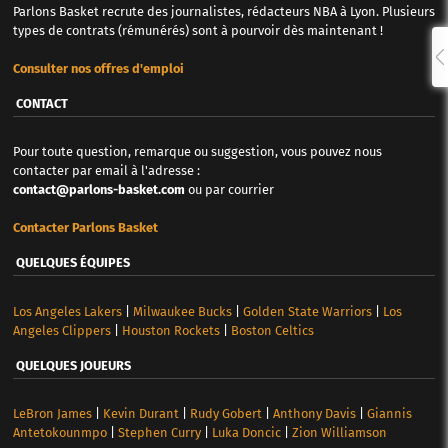
Parlons Basket recrute des journalistes, rédacteurs NBA à Lyon. Plusieurs
types de contrats (rémunérés) sont à pourvoir dès maintenant !
Consulter nos offres d'emploi
CONTACT
Pour toute question, remarque ou suggestion, vous pouvez nous
contacter par email à l'adresse :
contact@parlons-basket.com
ou par courrier
Contacter Parlons Basket
QUELQUES ÉQUIPES
Los Angeles Lakers
|
Milwaukee Bucks
|
Golden State Warriors
|
Los
Angeles Clippers
|
Houston Rockets
|
Boston Celtics
QUELQUES JOUEURS
LeBron James
|
Kevin Durant
|
Rudy Gobert
|
Anthony Davis
|
Giannis
Antetokounmpo
|
Stephen Curry
|
Luka Doncic
|
Zion Williamson