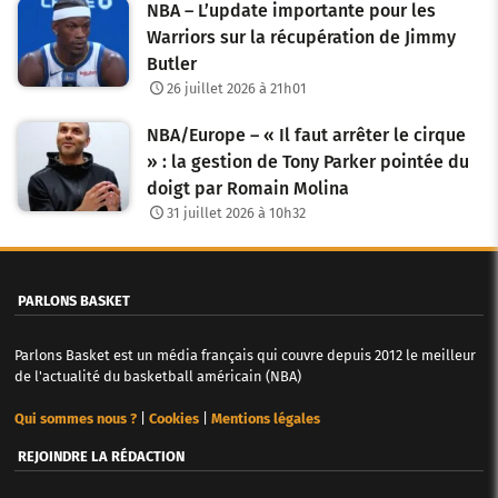
NBA – L’update importante pour les
Warriors sur la récupération de Jimmy
Butler
26 juillet 2026 à 21h01
NBA/Europe – « Il faut arrêter le cirque
» : la gestion de Tony Parker pointée du
doigt par Romain Molina
31 juillet 2026 à 10h32
PARLONS BASKET
Parlons Basket est un média français qui couvre depuis 2012 le meilleur
de l'actualité du basketball américain (NBA)
Qui sommes nous ?
|
Cookies
|
Mentions légales
REJOINDRE LA RÉDACTION