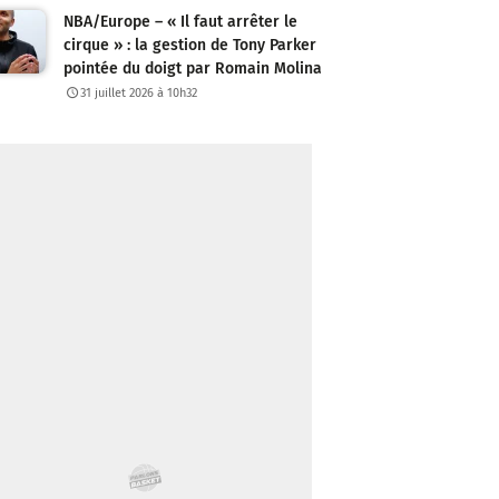
NBA/Europe – « Il faut arrêter le
cirque » : la gestion de Tony Parker
pointée du doigt par Romain Molina
31 juillet 2026 à 10h32