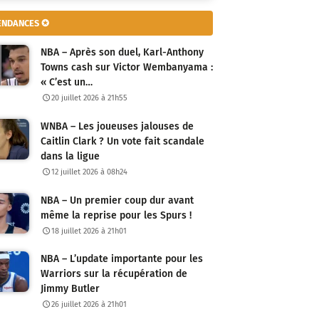
ENDANCES ✪
NBA – Après son duel, Karl-Anthony
Towns cash sur Victor Wembanyama :
« C’est un…
20 juillet 2026 à 21h55
WNBA – Les joueuses jalouses de
Caitlin Clark ? Un vote fait scandale
dans la ligue
12 juillet 2026 à 08h24
NBA – Un premier coup dur avant
même la reprise pour les Spurs !
18 juillet 2026 à 21h01
NBA – L’update importante pour les
Warriors sur la récupération de
Jimmy Butler
26 juillet 2026 à 21h01