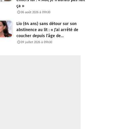
ça »
06 août 2026 à 09h30
Lio (64 ans) sans détour sur son
abstinence au lit : « J’ai arrêté de
coucher depuis l’âge de…
09 juillet 2026 à 09h30