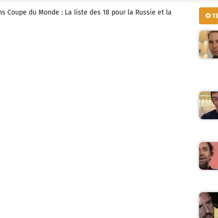
ns Coupe du Monde : La liste des 18 pour la Russie et la
✪ T