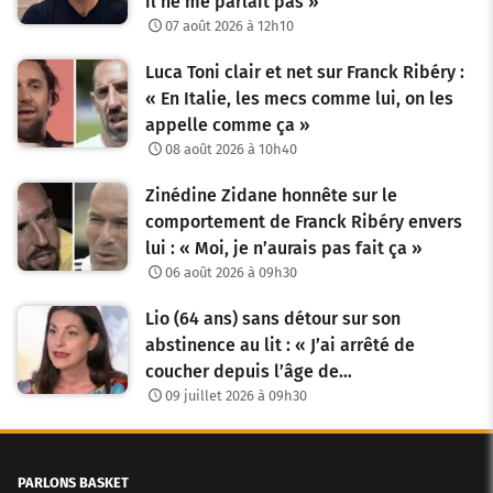
il ne me parlait pas »
07 août 2026 à 12h10
Luca Toni clair et net sur Franck Ribéry :
« En Italie, les mecs comme lui, on les
appelle comme ça »
08 août 2026 à 10h40
Zinédine Zidane honnête sur le
comportement de Franck Ribéry envers
lui : « Moi, je n’aurais pas fait ça »
06 août 2026 à 09h30
Lio (64 ans) sans détour sur son
abstinence au lit : « J’ai arrêté de
coucher depuis l’âge de…
09 juillet 2026 à 09h30
PARLONS BASKET