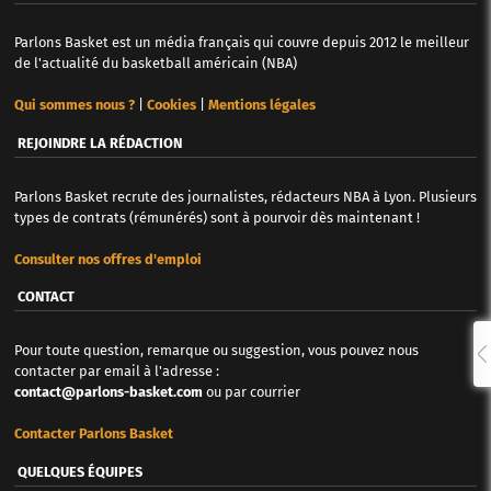
Parlons Basket est un média français qui couvre depuis 2012 le meilleur
de l'actualité du basketball américain (NBA)
Qui sommes nous ?
|
Cookies
|
Mentions légales
REJOINDRE LA RÉDACTION
Parlons Basket recrute des journalistes, rédacteurs NBA à Lyon. Plusieurs
types de contrats (rémunérés) sont à pourvoir dès maintenant !
Consulter nos offres d'emploi
CONTACT
Pour toute question, remarque ou suggestion, vous pouvez nous
contacter par email à l'adresse :
contact@parlons-basket.com
ou par courrier
Contacter Parlons Basket
QUELQUES ÉQUIPES