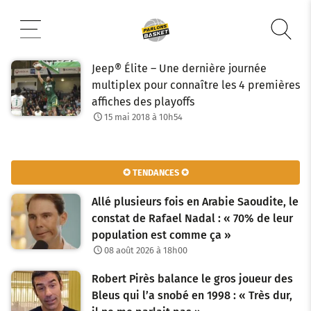
Aller
au
contenu
Jeep® Élite – Une dernière journée
multiplex pour connaître les 4 premières
affiches des playoffs
15 mai 2018 à 10h54
✪ TENDANCES ✪
Allé plusieurs fois en Arabie Saoudite, le
constat de Rafael Nadal : « 70% de leur
population est comme ça »
08 août 2026 à 18h00
Robert Pirès balance le gros joueur des
Bleus qui l’a snobé en 1998 : « Très dur,