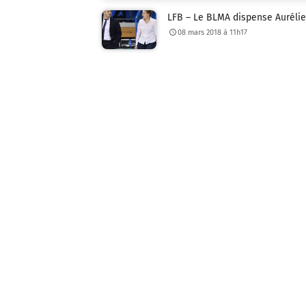
LFB – Le BLMA dispense Auréli
08 mars 2018 à 11h17