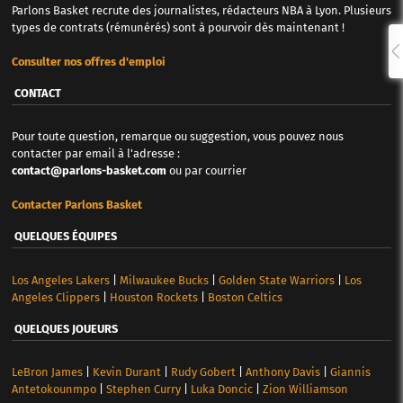
Parlons Basket recrute des journalistes, rédacteurs NBA à Lyon. Plusieurs
types de contrats (rémunérés) sont à pourvoir dès maintenant !
Consulter nos offres d'emploi
CONTACT
Pour toute question, remarque ou suggestion, vous pouvez nous
contacter par email à l'adresse :
contact@parlons-basket.com
ou par courrier
Contacter Parlons Basket
QUELQUES ÉQUIPES
Los Angeles Lakers
|
Milwaukee Bucks
|
Golden State Warriors
|
Los
Angeles Clippers
|
Houston Rockets
|
Boston Celtics
QUELQUES JOUEURS
LeBron James
|
Kevin Durant
|
Rudy Gobert
|
Anthony Davis
|
Giannis
Antetokounmpo
|
Stephen Curry
|
Luka Doncic
|
Zion Williamson