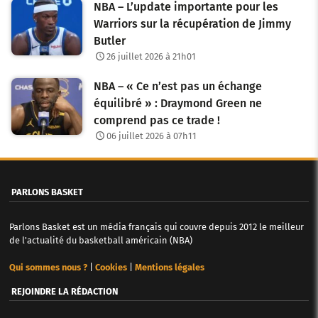
NBA – L’update importante pour les
Warriors sur la récupération de Jimmy
Butler
26 juillet 2026 à 21h01
NBA – « Ce n’est pas un échange
équilibré » : Draymond Green ne
comprend pas ce trade !
06 juillet 2026 à 07h11
PARLONS BASKET
Parlons Basket est un média français qui couvre depuis 2012 le meilleur
de l'actualité du basketball américain (NBA)
Qui sommes nous ?
|
Cookies
|
Mentions légales
REJOINDRE LA RÉDACTION