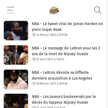
Aller
au
contenu
NBA – Le tweet viral de James Harden en
plein Super Bowl
14 février 2022 à 07h50
NBA – Le message de LeBron pour les 2
ans de la mort de Nipsey Hussle
01 avril 2021 à 13h20
NBA – LeBron dévoile sa kiffante
dernière acquisition à Los Angeles
18 février 2021 à 09h30
NBA – Les joueurs bouleversés par le
décès du rappeur Nipsey Hussle
01 avril 2019 à 04h40