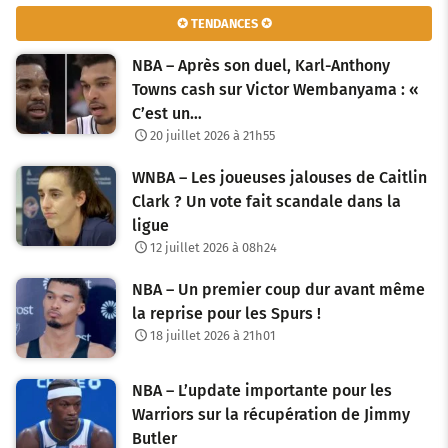
✪ TENDANCES ✪
NBA – Après son duel, Karl-Anthony
Towns cash sur Victor Wembanyama : «
C’est un…
20 juillet 2026 à 21h55
WNBA – Les joueuses jalouses de Caitlin
Clark ? Un vote fait scandale dans la
ligue
12 juillet 2026 à 08h24
NBA – Un premier coup dur avant même
la reprise pour les Spurs !
18 juillet 2026 à 21h01
NBA – L’update importante pour les
Warriors sur la récupération de Jimmy
Butler