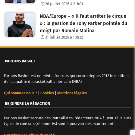
26 juillet 2026 à 21h01
NBA/Europe – « Il faut arrêter le cirque
» : la gestion de Tony Parker pointée du
doigt par Romain Molina
31 juillet 2026 à 10h32
PARLONS BASKET
Parlons Basket est un média français qui couvre depuis 2012 le meilleur
de l'actualité du basketball américain (NBA)
Qui sommes nous ?
|
Cookies
|
Mentions légales
REJOINDRE LA RÉDACTION
Parlons Basket recrute des journalistes, rédacteurs NBA à Lyon. Plusieurs
types de contrats (rémunérés) sont à pourvoir dès maintenant !