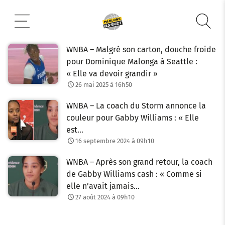
Aller
au
contenu
WNBA – Malgré son carton, douche froide
pour Dominique Malonga à Seattle :
« Elle va devoir grandir »
26 mai 2025 à 16h50
WNBA – La coach du Storm annonce la
couleur pour Gabby Williams : « Elle
est…
16 septembre 2024 à 09h10
WNBA – Après son grand retour, la coach
de Gabby Williams cash : « Comme si
elle n’avait jamais…
27 août 2024 à 09h10