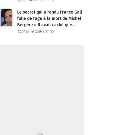
11 juillet 2026 à 15h20
Le secret qui a rendu France Gall
folle de rage à la mort de Michel
Berger : « Il avait caché que…
07 juillet 2026 à 17h30