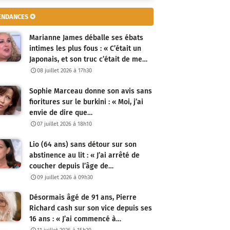
ENDANCES ✪
Marianne James déballe ses ébats
intimes les plus fous : « C’était un
Japonais, et son truc c’était de me…
08 juillet 2026 à 17h30
Sophie Marceau donne son avis sans
fioritures sur le burkini : « Moi, j’ai
envie de dire que…
07 juillet 2026 à 18h10
Lio (64 ans) sans détour sur son
abstinence au lit : « J’ai arrêté de
coucher depuis l’âge de…
09 juillet 2026 à 09h30
Désormais âgé de 91 ans, Pierre
Richard cash sur son vice depuis ses
16 ans : « J’ai commencé à…