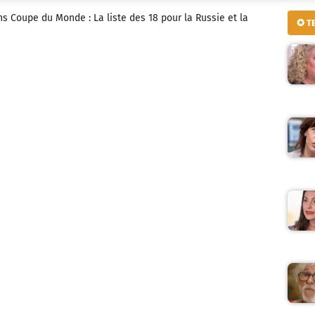
ns Coupe du Monde : La liste des 18 pour la Russie et la
✪ T