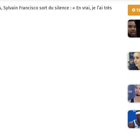
 Sylvain Francisco sort du silence : « En vrai, je l’ai très
✪ T