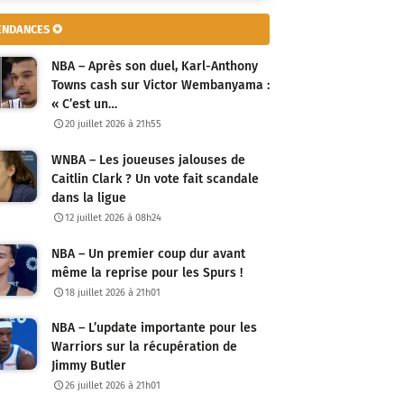
ENDANCES ✪
NBA – Après son duel, Karl-Anthony
Towns cash sur Victor Wembanyama :
« C’est un…
20 juillet 2026 à 21h55
WNBA – Les joueuses jalouses de
Caitlin Clark ? Un vote fait scandale
dans la ligue
12 juillet 2026 à 08h24
NBA – Un premier coup dur avant
même la reprise pour les Spurs !
18 juillet 2026 à 21h01
NBA – L’update importante pour les
Warriors sur la récupération de
Jimmy Butler
26 juillet 2026 à 21h01