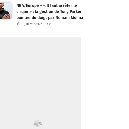
NBA/Europe – « Il faut arrêter le
cirque » : la gestion de Tony Parker
pointée du doigt par Romain Molina
31 juillet 2026 à 10h32