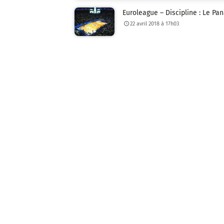
Euroleague – Discipline : Le Pa
22 avril 2018 à 17h03