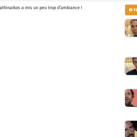
nathinaïkos a mis un peu trop d’ambiance !
✪ T