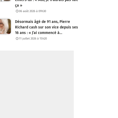
ça »
06 août 2026 à 09h30
Désormais âgé de 91 ans, Pierre
Richard cash sur son vice depuis ses
16 ans : « J’ai commencé à…
11 juillet 2026 à 15h20