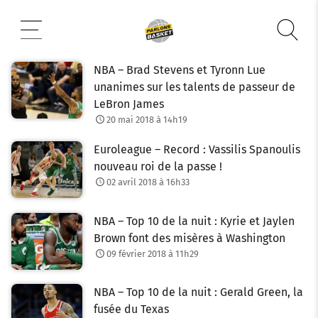
Aller
au
contenu
NBA – Brad Stevens et Tyronn Lue
unanimes sur les talents de passeur de
LeBron James
20 mai 2018 à 14h19
Euroleague – Record : Vassilis Spanoulis
nouveau roi de la passe !
02 avril 2018 à 16h33
NBA – Top 10 de la nuit : Kyrie et Jaylen
Brown font des misères à Washington
09 février 2018 à 11h29
NBA – Top 10 de la nuit : Gerald Green, la
fusée du Texas