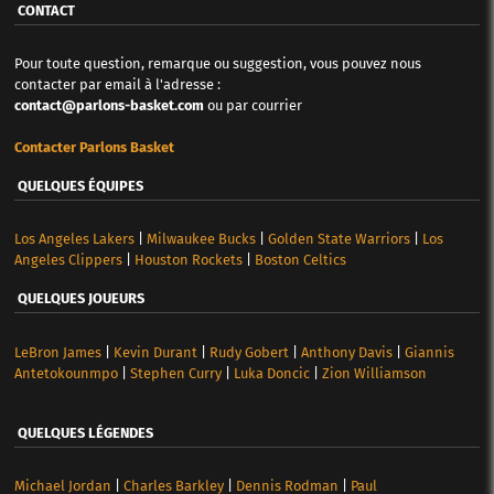
CONTACT
Pour toute question, remarque ou suggestion, vous pouvez nous
contacter par email à l'adresse :
contact@parlons-basket.com
ou par courrier
Contacter Parlons Basket
QUELQUES ÉQUIPES
Los Angeles Lakers
|
Milwaukee Bucks
|
Golden State Warriors
|
Los
Angeles Clippers
|
Houston Rockets
|
Boston Celtics
QUELQUES JOUEURS
LeBron James
|
Kevin Durant
|
Rudy Gobert
|
Anthony Davis
|
Giannis
Antetokounmpo
|
Stephen Curry
|
Luka Doncic
|
Zion Williamson
QUELQUES LÉGENDES
Michael Jordan
|
Charles Barkley
|
Dennis Rodman
|
Paul