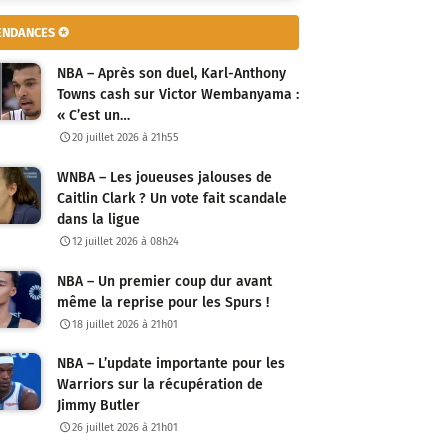
ENDANCES ✪
NBA – Après son duel, Karl-Anthony
Towns cash sur Victor Wembanyama :
« C’est un…
20 juillet 2026 à 21h55
WNBA – Les joueuses jalouses de
Caitlin Clark ? Un vote fait scandale
dans la ligue
12 juillet 2026 à 08h24
NBA – Un premier coup dur avant
même la reprise pour les Spurs !
18 juillet 2026 à 21h01
NBA – L’update importante pour les
Warriors sur la récupération de
Jimmy Butler
26 juillet 2026 à 21h01