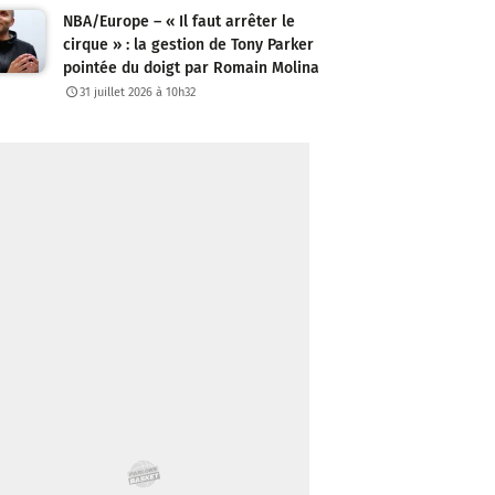
NBA/Europe – « Il faut arrêter le
cirque » : la gestion de Tony Parker
pointée du doigt par Romain Molina
31 juillet 2026 à 10h32