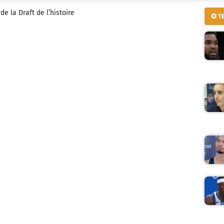
de la Draft de l’histoire
✪ T