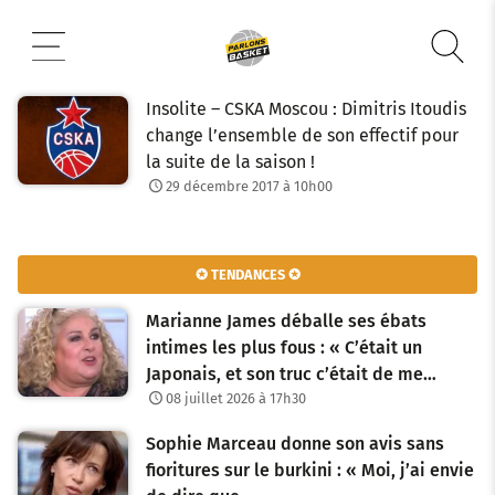
Aller
au
contenu
Insolite – CSKA Moscou : Dimitris Itoudis
change l’ensemble de son effectif pour
la suite de la saison !
29 décembre 2017 à 10h00
✪ TENDANCES ✪
Marianne James déballe ses ébats
intimes les plus fous : « C’était un
Japonais, et son truc c’était de me…
08 juillet 2026 à 17h30
Sophie Marceau donne son avis sans
fioritures sur le burkini : « Moi, j’ai envie