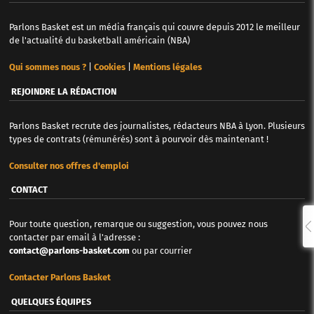
Parlons Basket est un média français qui couvre depuis 2012 le meilleur
de l'actualité du basketball américain (NBA)
Qui sommes nous ?
|
Cookies
|
Mentions légales
REJOINDRE LA RÉDACTION
Parlons Basket recrute des journalistes, rédacteurs NBA à Lyon. Plusieurs
types de contrats (rémunérés) sont à pourvoir dès maintenant !
Consulter nos offres d'emploi
CONTACT
Pour toute question, remarque ou suggestion, vous pouvez nous
contacter par email à l'adresse :
contact@parlons-basket.com
ou par courrier
Contacter Parlons Basket
QUELQUES ÉQUIPES