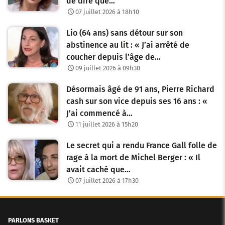
de dire que…
07 juillet 2026 à 18h10
Lio (64 ans) sans détour sur son
abstinence au lit : « J’ai arrêté de
coucher depuis l’âge de…
09 juillet 2026 à 09h30
Désormais âgé de 91 ans, Pierre Richard
cash sur son vice depuis ses 16 ans : «
J’ai commencé à…
11 juillet 2026 à 15h20
Le secret qui a rendu France Gall folle de
rage à la mort de Michel Berger : « Il
avait caché que…
07 juillet 2026 à 17h30
PARLONS BASKET