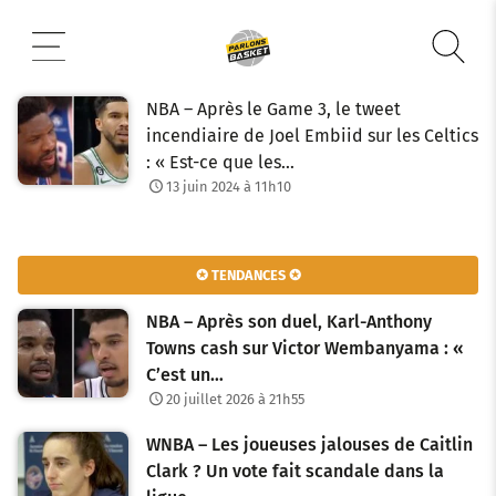
Aller
au
contenu
NBA – Après le Game 3, le tweet
incendiaire de Joel Embiid sur les Celtics
: « Est-ce que les…
13 juin 2024 à 11h10
✪ TENDANCES ✪
NBA – Après son duel, Karl-Anthony
Towns cash sur Victor Wembanyama : «
C’est un…
20 juillet 2026 à 21h55
WNBA – Les joueuses jalouses de Caitlin
Clark ? Un vote fait scandale dans la