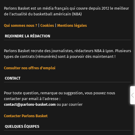
Parlons Basket est un média français qui couvre depuis 2012 le meilleur
de l'actualité du basketball américain (NBA)
Qui sommes nous ?
|
Cookies
|
Mentions légales
REJOINDRE LA RÉDACTION
Parlons Basket recrute des journalistes, rédacteurs NBA à Lyon. Plusieurs
types de contrats (rémunérés) sont à pourvoir dès maintenant !
Consulter nos offres d'emploi
CONTACT
Pour toute question, remarque ou suggestion, vous pouvez nous
contacter par email à l'adresse :
contact@parlons-basket.com
ou par courrier
Contacter Parlons Basket
QUELQUES ÉQUIPES