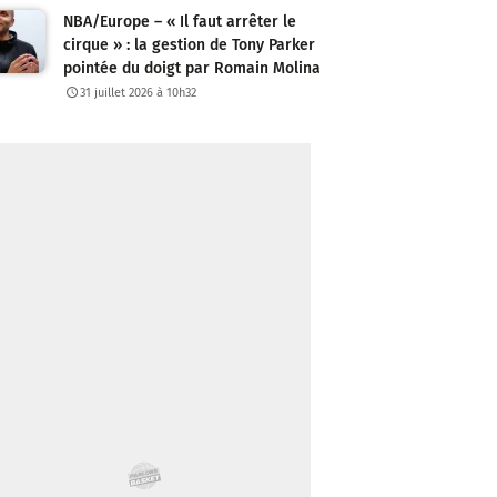
NBA/Europe – « Il faut arrêter le
cirque » : la gestion de Tony Parker
pointée du doigt par Romain Molina
31 juillet 2026 à 10h32