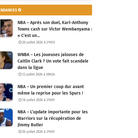
ENDANCES ✪
NBA – Après son duel, Karl-Anthony
Towns cash sur Victor Wembanyama :
« C’est un…
20 juillet 2026 à 21h55
WNBA – Les joueuses jalouses de
Caitlin Clark ? Un vote fait scandale
dans la ligue
12 juillet 2026 à 08h24
NBA – Un premier coup dur avant
même la reprise pour les Spurs !
18 juillet 2026 à 21h01
NBA – L’update importante pour les
Warriors sur la récupération de
Jimmy Butler
26 juillet 2026 à 21h01