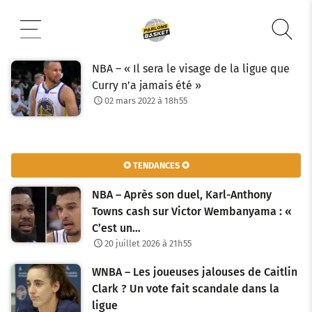
Aller
au
contenu
NBA – « Il sera le visage de la ligue que
Curry n’a jamais été »
02 mars 2022 à 18h55
✪ TENDANCES ✪
NBA – Après son duel, Karl-Anthony
Towns cash sur Victor Wembanyama : «
C’est un…
20 juillet 2026 à 21h55
WNBA – Les joueuses jalouses de Caitlin
Clark ? Un vote fait scandale dans la
ligue