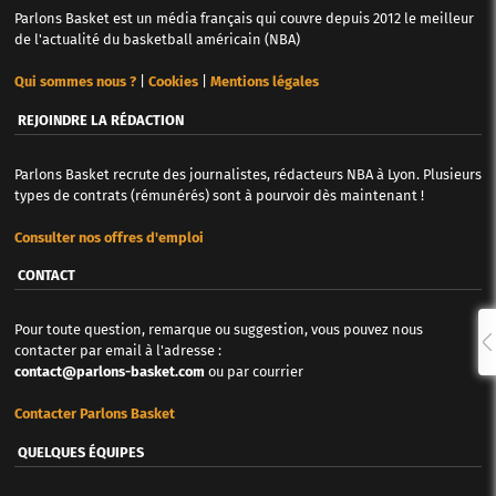
Parlons Basket est un média français qui couvre depuis 2012 le meilleur
de l'actualité du basketball américain (NBA)
Qui sommes nous ?
|
Cookies
|
Mentions légales
REJOINDRE LA RÉDACTION
Parlons Basket recrute des journalistes, rédacteurs NBA à Lyon. Plusieurs
types de contrats (rémunérés) sont à pourvoir dès maintenant !
Consulter nos offres d'emploi
CONTACT
Pour toute question, remarque ou suggestion, vous pouvez nous
contacter par email à l'adresse :
contact@parlons-basket.com
ou par courrier
Contacter Parlons Basket
QUELQUES ÉQUIPES