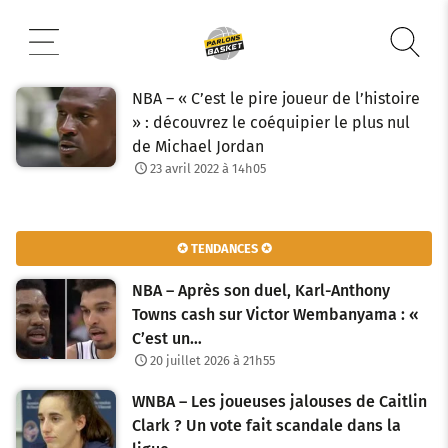
Aller
au
contenu
NBA – « C’est le pire joueur de l’histoire
» : découvrez le coéquipier le plus nul
de Michael Jordan
23 avril 2022 à 14h05
✪ TENDANCES ✪
NBA – Après son duel, Karl-Anthony
Towns cash sur Victor Wembanyama : «
C’est un…
20 juillet 2026 à 21h55
WNBA – Les joueuses jalouses de Caitlin
Clark ? Un vote fait scandale dans la