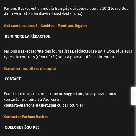
Parlons Basket est un média français qui couvre depuis 2012 le meilleur
de l'actualité du basketball américain (NBA)
Qui sommes nous ?
|
Cookies
|
Mentions légales
REJOINDRE LA RÉDACTION
Parlons Basket recrute des journalistes, rédacteurs NBA à Lyon. Plusieurs
types de contrats (rémunérés) sont à pourvoir dès maintenant !
Consulter nos offres d'emploi
CONTACT
Pour toute question, remarque ou suggestion, vous pouvez nous
contacter par email à l'adresse :
contact@parlons-basket.com
ou par courrier
Contacter Parlons Basket
QUELQUES ÉQUIPES