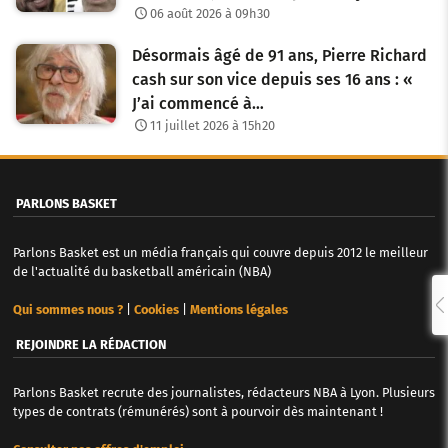
06 août 2026 à 09h30
Désormais âgé de 91 ans, Pierre Richard
cash sur son vice depuis ses 16 ans : «
J’ai commencé à…
11 juillet 2026 à 15h20
PARLONS BASKET
Parlons Basket est un média français qui couvre depuis 2012 le meilleur
de l'actualité du basketball américain (NBA)
Qui sommes nous ?
|
Cookies
|
Mentions légales
REJOINDRE LA RÉDACTION
Parlons Basket recrute des journalistes, rédacteurs NBA à Lyon. Plusieurs
types de contrats (rémunérés) sont à pourvoir dès maintenant !