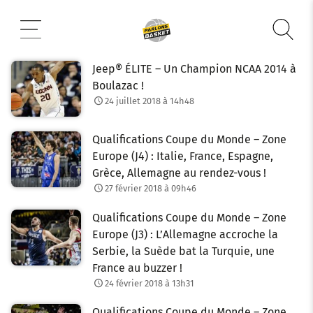
Aller
au
contenu
Jeep® ÉLITE – Un Champion NCAA 2014 à
Boulazac !
24 juillet 2018 à 14h48
Qualifications Coupe du Monde – Zone
Europe (J4) : Italie, France, Espagne,
Grèce, Allemagne au rendez-vous !
27 février 2018 à 09h46
Qualifications Coupe du Monde – Zone
Europe (J3) : L’Allemagne accroche la
Serbie, la Suède bat la Turquie, une
France au buzzer !
24 février 2018 à 13h31
Qualifications Coupe du Monde – Zone