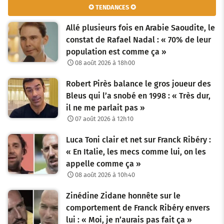
✪ TENDANCES ✪
Allé plusieurs fois en Arabie Saoudite, le
constat de Rafael Nadal : « 70% de leur
population est comme ça »
08 août 2026 à 18h00
Robert Pirès balance le gros joueur des
Bleus qui l’a snobé en 1998 : « Très dur,
il ne me parlait pas »
07 août 2026 à 12h10
Luca Toni clair et net sur Franck Ribéry :
« En Italie, les mecs comme lui, on les
appelle comme ça »
08 août 2026 à 10h40
Zinédine Zidane honnête sur le
comportement de Franck Ribéry envers
lui : « Moi, je n’aurais pas fait ça »