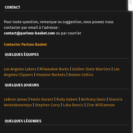
CONTACT
Pour toute question, remarque ou suggestion, vous pouvez nous
contacter par email à l'adresse :
contact@parlons-basket.com
ou par courrier
Contacter Parlons Basket
QUELQUES ÉQUIPES
Los Angeles Lakers
|
Milwaukee Bucks
|
Golden State Warriors
|
Los
Angeles Clippers
|
Houston Rockets
|
Boston Celtics
QUELQUES JOUEURS
LeBron James
|
Kevin Durant
|
Rudy Gobert
|
Anthony Davis
|
Giannis
Antetokounmpo
|
Stephen Curry
|
Luka Doncic
|
Zion Williamson
QUELQUES LÉGENDES