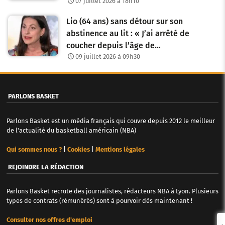
07 juillet 2026 à 18h10
Lio (64 ans) sans détour sur son
abstinence au lit : « J’ai arrêté de
coucher depuis l’âge de…
09 juillet 2026 à 09h30
PARLONS BASKET
Parlons Basket est un média français qui couvre depuis 2012 le meilleur
de l'actualité du basketball américain (NBA)
Qui sommes nous ?
|
Cookies
|
Mentions légales
REJOINDRE LA RÉDACTION
Parlons Basket recrute des journalistes, rédacteurs NBA à Lyon. Plusieurs
types de contrats (rémunérés) sont à pourvoir dès maintenant !
Consulter nos offres d'emploi