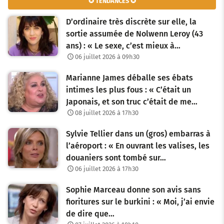
✪ TENDANCES ✪
D’ordinaire très discrète sur elle, la
sortie assumée de Nolwenn Leroy (43
ans) : « Le sexe, c’est mieux à…
06 juillet 2026 à 09h30
Marianne James déballe ses ébats
intimes les plus fous : « C’était un
Japonais, et son truc c’était de me…
08 juillet 2026 à 17h30
Sylvie Tellier dans un (gros) embarras à
l’aéroport : « En ouvrant les valises, les
douaniers sont tombé sur…
06 juillet 2026 à 17h30
Sophie Marceau donne son avis sans
fioritures sur le burkini : « Moi, j’ai envie
de dire que…