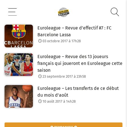
Aller
au
contenu
Euroleague – Revue d’effectif #7 : FC
Barcelone Lassa
03 octobre 2017 à 17h28
Euroleague – Revue des 13 joueurs
français qui joueront en Euroleague cette
saison
23 septembre 2017 à 23h58
Euroleague – Les transferts de ce début
du mois d’août
10 août 2017 à 14h28