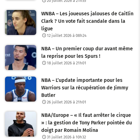
20 juillet 2026 à 21h55
WNBA – Les joueuses jalouses de Caitlin
Clark ? Un vote fait scandale dans la
ligue
12 juillet 2026 à 08h24
NBA – Un premier coup dur avant même
la reprise pour les Spurs !
18 juillet 2026 à 21h01
NBA – L’update importante pour les
Warriors sur la récupération de Jimmy
Butler
26 juillet 2026 à 21h01
NBA/Europe – « Il faut arrêter le cirque
» : la gestion de Tony Parker pointée du
doigt par Romain Molina
31 juillet 2026 à 10h32