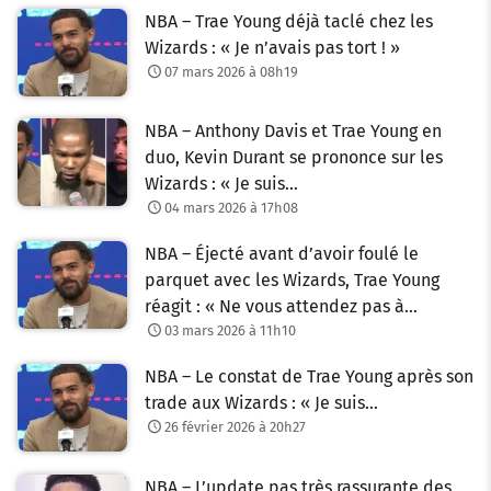
NBA – Trae Young déjà taclé chez les
Wizards : « Je n’avais pas tort ! »
07 mars 2026 à 08h19
NBA – Anthony Davis et Trae Young en
duo, Kevin Durant se prononce sur les
Wizards : « Je suis…
04 mars 2026 à 17h08
NBA – Éjecté avant d’avoir foulé le
parquet avec les Wizards, Trae Young
réagit : « Ne vous attendez pas à…
03 mars 2026 à 11h10
NBA – Le constat de Trae Young après son
trade aux Wizards : « Je suis…
26 février 2026 à 20h27
NBA – L’update pas très rassurante des