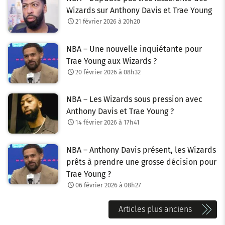
Wizards sur Anthony Davis et Trae Young
21 février 2026 à 20h20
NBA – Une nouvelle inquiétante pour
Trae Young aux Wizards ?
20 février 2026 à 08h32
NBA – Les Wizards sous pression avec
Anthony Davis et Trae Young ?
14 février 2026 à 17h41
NBA – Anthony Davis présent, les Wizards
prêts à prendre une grosse décision pour
Trae Young ?
06 février 2026 à 08h27
N
Articles plus anciens