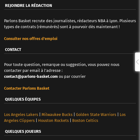
REJOINDRE LA RÉDACTION
Parlons Basket recrute des journalistes, rédacteurs NBA à Lyon. Plusieurs
types de contrats (rémunérés) sont à pourvoir dès maintenant !
Consulter nos offres d'emploi
CONTACT
Pour toute question, remarque ou suggestion, vous pouvez nous
contacter par email à l'adresse :
contact@parlons-basket.com
ou par courrier
Contacter Parlons Basket
QUELQUES ÉQUIPES
Los Angeles Lakers
|
Milwaukee Bucks
|
Golden State Warriors
|
Los
Angeles Clippers
|
Houston Rockets
|
Boston Celtics
QUELQUES JOUEURS