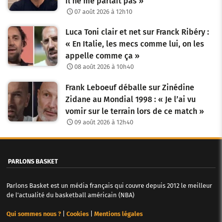
il ne me parlait pas »
07 août 2026 à 12h10
Luca Toni clair et net sur Franck Ribéry :
« En Italie, les mecs comme lui, on les
appelle comme ça »
08 août 2026 à 10h40
Frank Leboeuf déballe sur Zinédine
Zidane au Mondial 1998 : « Je l’ai vu
vomir sur le terrain lors de ce match »
09 août 2026 à 12h40
PARLONS BASKET
Parlons Basket est un média français qui couvre depuis 2012 le meilleur
de l'actualité du basketball américain (NBA)
Qui sommes nous ?
|
Cookies
|
Mentions légales