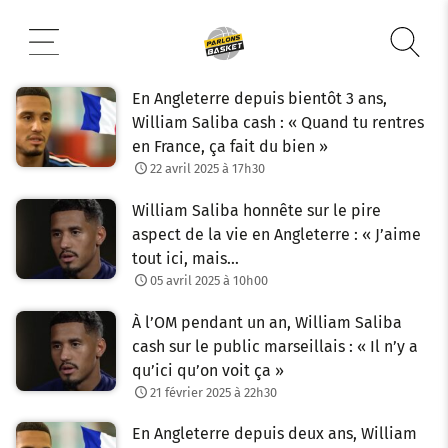
Aller
au
contenu
En Angleterre depuis bientôt 3 ans,
William Saliba cash : « Quand tu rentres
en France, ça fait du bien »
22 avril 2025 à 17h30
William Saliba honnête sur le pire
aspect de la vie en Angleterre : « J’aime
tout ici, mais…
05 avril 2025 à 10h00
À l’OM pendant un an, William Saliba
cash sur le public marseillais : « Il n’y a
qu’ici qu’on voit ça »
21 février 2025 à 22h30
En Angleterre depuis deux ans, William