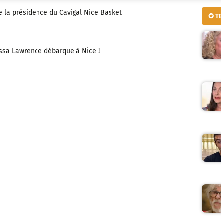
te la présidence du Cavigal Nice Basket
✪ T
ssa Lawrence débarque à Nice !