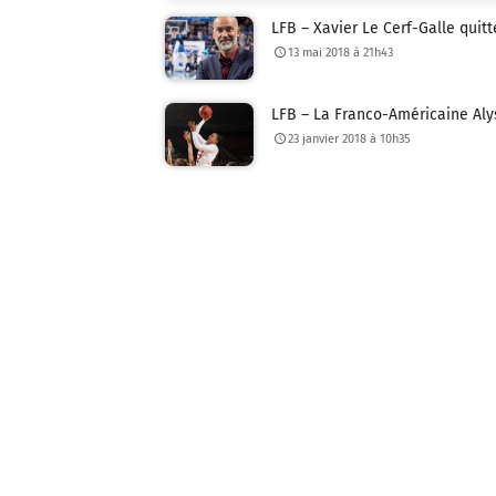
LFB – Xavier Le Cerf-Galle quit
13 mai 2018 à 21h43
LFB – La Franco-Américaine Aly
23 janvier 2018 à 10h35