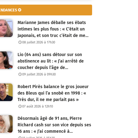
ENDANCES ✪
Marianne James déballe ses ébats
intimes les plus fous : « C’était un
Japonais, et son truc c’était de me…
08 juillet 2026 à 17h30
Lio (64 ans) sans détour sur son
abstinence au lit : « J’ai arrêté de
coucher depuis l’âge de…
09 juillet 2026 à 09h30
Robert Pirès balance le gros joueur
des Bleus qui l’a snobé en 1998 : «
Très dur, il ne me parlait pas »
07 août 2026 à 12h10
Désormais âgé de 91 ans, Pierre
Richard cash sur son vice depuis ses
16 ans : « J’ai commencé à…