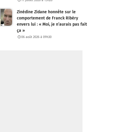
11 juillet 2026 à 15h20
Zinédine Zidane honnête sur le
comportement de Franck Ribéry
envers lui : « Moi, je n’aurais pas fait
ça »
06 août 2026 à 09h30