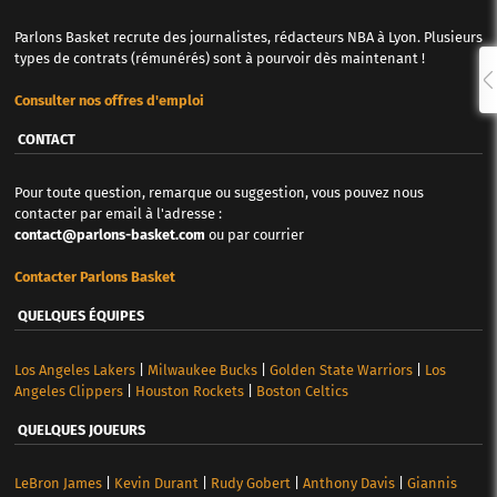
Parlons Basket recrute des journalistes, rédacteurs NBA à Lyon. Plusieurs
types de contrats (rémunérés) sont à pourvoir dès maintenant !
Consulter nos offres d'emploi
CONTACT
Pour toute question, remarque ou suggestion, vous pouvez nous
contacter par email à l'adresse :
contact@parlons-basket.com
ou par courrier
Contacter Parlons Basket
QUELQUES ÉQUIPES
Los Angeles Lakers
|
Milwaukee Bucks
|
Golden State Warriors
|
Los
Angeles Clippers
|
Houston Rockets
|
Boston Celtics
QUELQUES JOUEURS
LeBron James
|
Kevin Durant
|
Rudy Gobert
|
Anthony Davis
|
Giannis