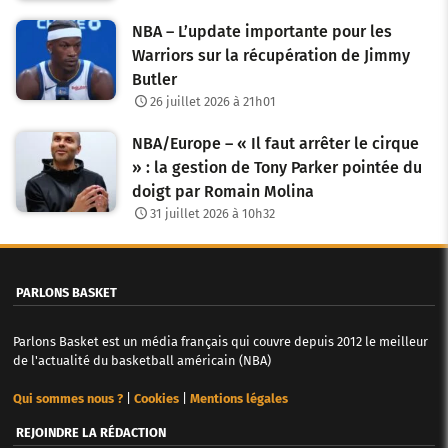
NBA – L’update importante pour les
Warriors sur la récupération de Jimmy
Butler
26 juillet 2026 à 21h01
NBA/Europe – « Il faut arrêter le cirque
» : la gestion de Tony Parker pointée du
doigt par Romain Molina
31 juillet 2026 à 10h32
PARLONS BASKET
Parlons Basket est un média français qui couvre depuis 2012 le meilleur
de l'actualité du basketball américain (NBA)
Qui sommes nous ?
|
Cookies
|
Mentions légales
REJOINDRE LA RÉDACTION