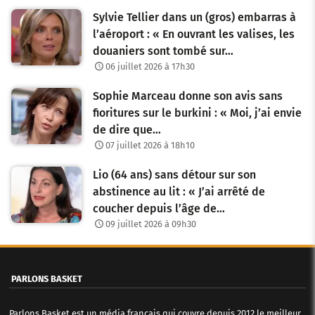
Sylvie Tellier dans un (gros) embarras à
l’aéroport : « En ouvrant les valises, les
douaniers sont tombé sur…
06 juillet 2026 à 17h30
Sophie Marceau donne son avis sans
fioritures sur le burkini : « Moi, j’ai envie
de dire que…
07 juillet 2026 à 18h10
Lio (64 ans) sans détour sur son
abstinence au lit : « J’ai arrêté de
coucher depuis l’âge de…
09 juillet 2026 à 09h30
PARLONS BASKET
Parlons Basket est un média français qui couvre depuis 2012 le meilleur