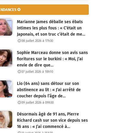
ENDANCES ✪
Marianne James déballe ses ébats
intimes les plus fous : « C’était un
Japonais, et son truc c’était de me…
08 juillet 2026 à 17h30
Sophie Marceau donne son avis sans
fioritures sur le burkini : « Moi, j’ai
envie de dire que…
07 juillet 2026 à 18h10
Lio (64 ans) sans détour sur son
abstinence au lit : « J’ai arrêté de
coucher depuis l’âge de…
09 juillet 2026 à 09h30
Désormais âgé de 91 ans, Pierre
Richard cash sur son vice depuis ses
16 ans : « J’ai commencé à…