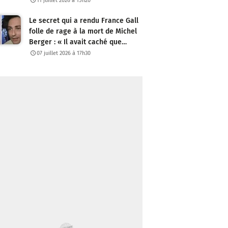
11 juillet 2026 à 15h20
Le secret qui a rendu France Gall
folle de rage à la mort de Michel
Berger : « Il avait caché que…
07 juillet 2026 à 17h30