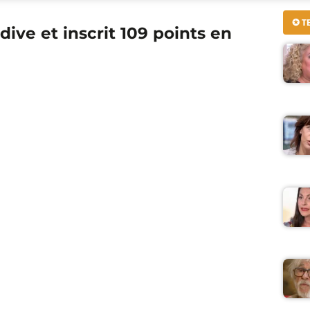
✪ T
dive et inscrit 109 points en