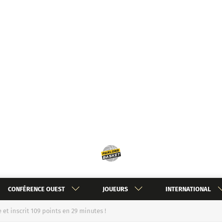
CONFÉRENCE OUEST
JOUEURS
INTERNATIONAL
e et inscrit 109 points en 29 minutes !