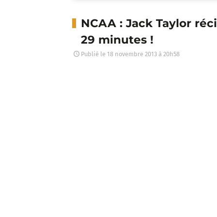
NCAA : Jack Taylor réci
29 minutes !
Publié le
18 novembre 2013 à 20h58