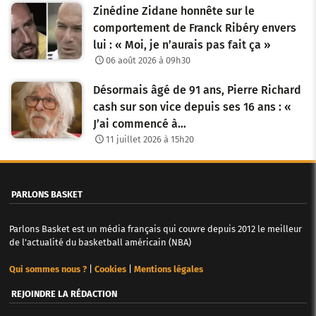
Zinédine Zidane honnête sur le
comportement de Franck Ribéry envers
lui : « Moi, je n’aurais pas fait ça »
06 août 2026 à 09h30
Désormais âgé de 91 ans, Pierre Richard
cash sur son vice depuis ses 16 ans : «
J’ai commencé à…
11 juillet 2026 à 15h20
PARLONS BASKET
Parlons Basket est un média français qui couvre depuis 2012 le meilleur
de l'actualité du basketball américain (NBA)
Qui sommes nous ?
|
Cookies
|
Mentions légales
REJOINDRE LA RÉDACTION