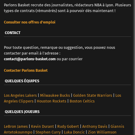
Parlons Basket recrute des journalistes, rédacteurs NBA à Lyon. Plusieurs
types de contrats (rémunérés) sont à pourvoir dès maintenant !
Consulter nos offres d'emploi
CONTACT
Pour toute question, remarque ou suggestion, vous pouvez nous
contacter par email à l'adresse :
contact@parlons-basket.com
ou par courrier
Contacter Parlons Basket
QUELQUES ÉQUIPES
Los Angeles Lakers
|
Milwaukee Bucks
|
Golden State Warriors
|
Los
Angeles Clippers
|
Houston Rockets
|
Boston Celtics
QUELQUES JOUEURS
LeBron James
|
Kevin Durant
|
Rudy Gobert
|
Anthony Davis
|
Giannis
Antetokounmpo
|
Stephen Curry
|
Luka Doncic
|
Zion Williamson