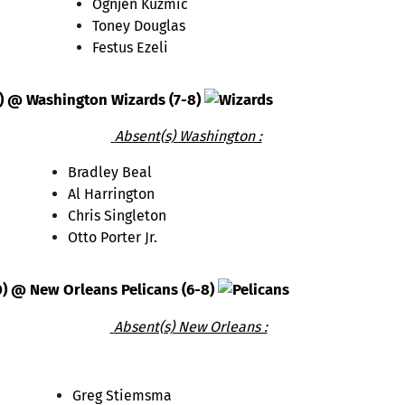
Ognjen Kuzmic
Toney Douglas
Festus Ezeli
1) @ Washington Wizards (7-8)
Absent(s) Washington :
Bradley Beal
Al Harrington
Chris Singleton
Otto Porter Jr.
0) @ New Orleans Pelicans (6-8)
Absent(s) New Orleans :
Greg Stiemsma