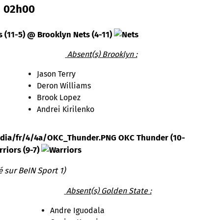
02h00
(11-5) @ Brooklyn Nets (4-11)
Absent(s) Brooklyn :
Jason Terry
Deron Williams
Brook Lopez
Andrei Kirilenko
OKC Thunder (10-
riors (9-7)
é sur BeIN Sport 1)
Absent(s) Golden State :
Andre Iguodala