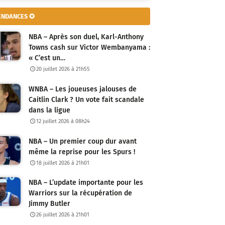
ENDANCES ✪
NBA – Après son duel, Karl-Anthony
Towns cash sur Victor Wembanyama :
« C’est un…
20 juillet 2026 à 21h55
WNBA – Les joueuses jalouses de
Caitlin Clark ? Un vote fait scandale
dans la ligue
12 juillet 2026 à 08h24
NBA – Un premier coup dur avant
même la reprise pour les Spurs !
18 juillet 2026 à 21h01
NBA – L’update importante pour les
Warriors sur la récupération de
Jimmy Butler
26 juillet 2026 à 21h01