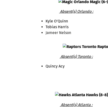
Orlando Magic (6-9
Absent(s) Orlando :
Kyle O’Quinn
Tobias Harris
Jameer Nelson
Toronto Raptor
Absent(s) Toronto :
Quincy Acy
Atlanta Hawks (8-8)
Absent(s) Atlanta :