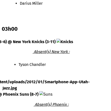
Darius Miller
03h00
-6) @ New York Knicks (3-11)
Absent(s) New York :
Tyson Chandler
@ Phoenix Suns (8-7)
Absent(s) Phoenix :