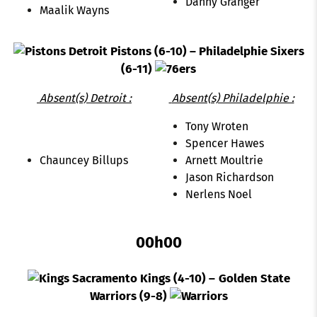
Danny Granger
Maalik Wayns
Detroit Pistons (6-10) – Philadelphie Sixers
(6-11)
Absent(s) Detroit :
Absent(s) Philadelphie :
Tony Wroten
Spencer Hawes
Chauncey Billups
Arnett Moultrie
Jason Richardson
Nerlens Noel
00h00
Sacramento Kings (4-10) –
Golden State
Warriors (9-8)