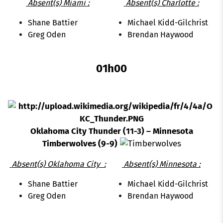
Absent(s) Miami :
Absent(s) Charlotte :
Shane Battier
Michael Kidd-Gilchrist
Greg Oden
Brendan Haywood
01h00
Oklahoma City Thunder (11-3) – Minnesota
Timberwolves (9-9)
Absent(s) Oklahoma City :
Absent(s) Minnesota :
Shane Battier
Michael Kidd-Gilchrist
Greg Oden
Brendan Haywood