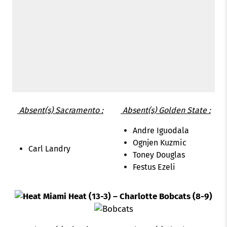
Absent(s) Sacramento :
Absent(s) Golden State :
Andre Iguodala
Ognjen Kuzmic
Carl Landry
Toney Douglas
Festus Ezeli
Miami Heat (13-3) – Charlotte Bobcats (8-9)