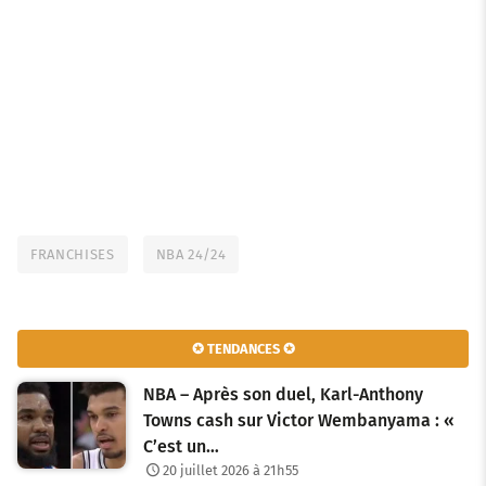
FRANCHISES
NBA 24/24
✪ TENDANCES ✪
NBA – Après son duel, Karl-Anthony
Towns cash sur Victor Wembanyama : «
C’est un…
20 juillet 2026 à 21h55