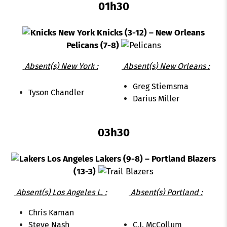
01h30
New York Knicks (3-12) – New Orleans
Pelicans (7-8)
Absent(s) New York :
Absent(s) New Orleans :
Greg Stiemsma
Tyson Chandler
Darius Miller
03h30
Los Angeles Lakers (9-8) – Portland Blazers
(13-3)
Absent(s) Los Angeles L. :
Absent(s) Portland :
Chris Kaman
Steve Nash
C.J. McCollum