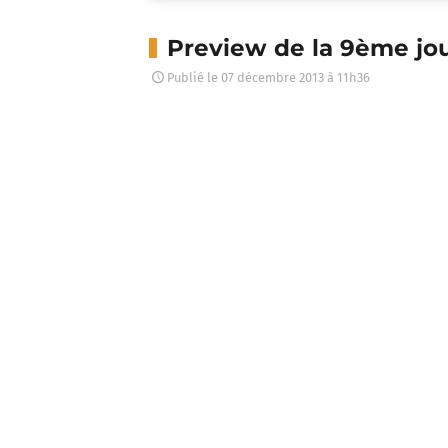
Preview de la 9ème jo
Publié le
07 décembre 2013 à 11h36