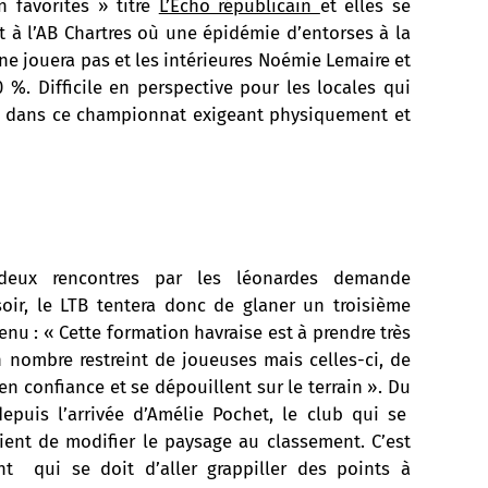
n favorites » titre
L’Echo républicain
et elles se
 à l’AB Chartres où une épidémie d’entorses à la
t ne jouera pas et les intérieures Noémie Lemaire et
 %. Difficile en perspective pour les locales qui
res dans ce championnat exigeant physiquement et
eux rencontres par les léonardes demande
soir, le LTB tentera donc de glaner un troisième
enu : « Cette formation havraise est à prendre très
 nombre restreint de joueuses mais celles-ci, de
en confiance et se dépouillent sur le terrain ». Du
epuis l’arrivée d’Amélie Pochet, le club qui se
ent de modifier le paysage au classement. C’est
 qui se doit d’aller grappiller des points à