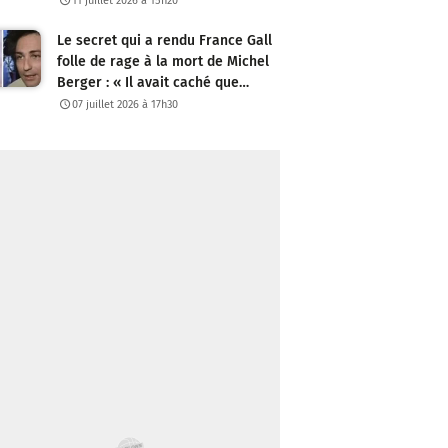
11 juillet 2026 à 15h20
Le secret qui a rendu France Gall
folle de rage à la mort de Michel
Berger : « Il avait caché que…
07 juillet 2026 à 17h30