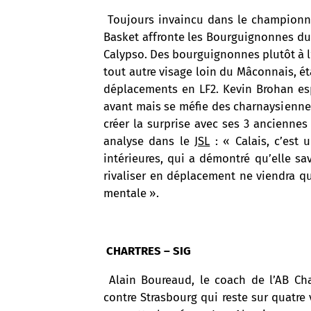
Toujours invaincu dans le championna
Basket affronte les Bourguignonnes du 
Calypso. Des bourguignonnes plutôt à l
tout autre visage loin du Mâconnais, é
déplacements en LF2. Kevin Brohan es
avant mais se méfie des charnaysienne
créer la surprise avec ses 3 anciennes
analyse dans le
JSL
: « Calais, c’est
intérieures, qui a démontré qu’elle sa
rivaliser en déplacement ne viendra qu
mentale ».
CHARTRES – SIG
Alain Boureaud, le coach de l’AB Chart
contre Strasbourg qui reste sur quatre