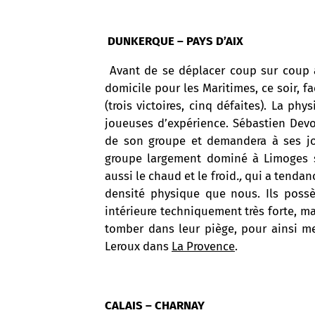
DUNKERQUE – PAYS D’AIX
Avant de se déplacer coup sur coup au
domicile pour les Maritimes, ce soir, 
(trois victoires, cinq défaites). La p
joueuses d’expérience. Sébastien Devos
de son groupe et demandera à ses jou
groupe largement dominé à Limoges s
aussi le chaud et le froid
.,
qui a tendanc
densité physique que nous. Ils poss
intérieure techniquement très forte, m
tomber dans leur piège, pour ainsi me
Leroux dans
La Provence
.
CALAIS – CHARNAY