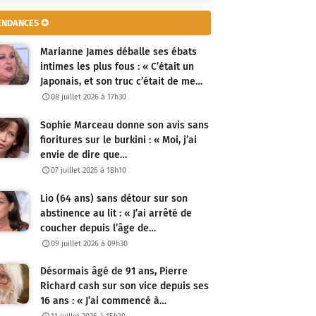
ENDANCES ✪
Marianne James déballe ses ébats
intimes les plus fous : « C’était un
Japonais, et son truc c’était de me…
08 juillet 2026 à 17h30
Sophie Marceau donne son avis sans
fioritures sur le burkini : « Moi, j’ai
envie de dire que…
07 juillet 2026 à 18h10
Lio (64 ans) sans détour sur son
abstinence au lit : « J’ai arrêté de
coucher depuis l’âge de…
09 juillet 2026 à 09h30
Désormais âgé de 91 ans, Pierre
Richard cash sur son vice depuis ses
16 ans : « J’ai commencé à…