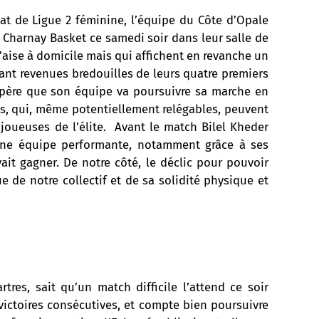
t de Ligue 2 féminine, l’équipe du Côte d’Opale
Charnay Basket ce samedi soir dans leur salle de
’aise à domicile mais qui affichent en revanche un
tant revenues bredouilles de leurs quatre premiers
père que son équipe va poursuivre sa marche en
s, qui, même potentiellement relégables, peuvent
 joueuses de l’élite. Avant le match Bilel Kheder
 une équipe performante, notamment grâce à ses
vait gagner. De notre côté, le déclic pour pouvoir
e de notre collectif et de sa solidité physique et
res, sait qu’un match difficile l’attend ce soir
 victoires consécutives, et compte bien poursuivre