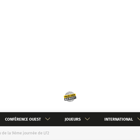
CONFÉRENCE OUEST
JOUEURS
INTERNATIONAL
w de la 9ème journée de LF2