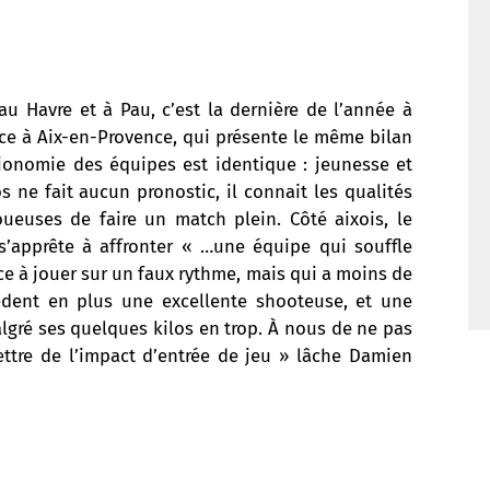
 Havre et à Pau, c’est la dernière de l’année à
face à Aix-en-Provence, qui présente le même bilan
hysionomie des équipes est identique : jeunesse et
 ne fait aucun pronostic, il connait les qualités
euses de faire un match plein. Côté aixois, le
’apprête à affronter « …une équipe qui souffle
e à jouer sur un faux rythme, mais qui a moins de
èdent en plus une excellente shooteuse, et une
algré ses quelques kilos en trop. À nous de ne pas
ttre de l’impact d’entrée de jeu » lâche Damien