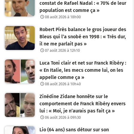
constat de Rafael Nadal : « 70% de leur
population est comme ça »
08 août 2026 à 18h00
Robert Pirès balance le gros joueur des
Bleus qui l’a snobé en 1998 : « Très dur,
il ne me parlait pas »
07 août 2026 à 12h10
Luca Toni clair et net sur Franck Ribéry :
« En Italie, les mecs comme lui, on les
appelle comme ça »
08 août 2026 à 10h40
Zinédine Zidane honnête sur le
comportement de Franck Ribéry envers
lui : « Moi, je n’aurais pas fait ça »
06 août 2026 à 09h30
Lio (64 ans) sans détour sur son