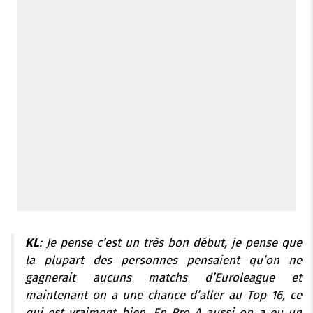
KL
: Je pense c’est un très bon début, je pense que
la plupart des personnes pensaient qu’on ne
gagnerait aucuns matchs d’Euroleague et
maintenant on a une chance d’aller au Top 16, ce
qui est vraiment bien. En Pro A aussi on a eu un