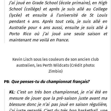
J’ai joué en Grade School (école primaire), en High
School (collège) et après je suis allé au College
(lycée) et ensuite à l’université de St Louis
pendant 4 ans. Après tout cela, je suis allé en
Australie pour 4 ans aussi, ensuite je suis allé à
Porto Rico où j’ai joué une seule saison et
maintenant me voilà en France.
Kevin Lisch sous les couleurs de son ancien club
australien, les Perth Wildcats (Crédit photo:
Zimbio)
PB
:
Que penses-tu du championnat français?
KL
: C’est un très bon championnat, je n’ai été en
mesure de jouer que la pré-saison juste avant ma
bless
ure donc je n’ai pas joué en saison régulière,
j’ai juste regardé. C’est du très bon basketball, une