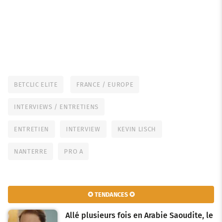
BETCLIC ELITE
FRANCE / EUROPE
INTERVIEWS / ENTRETIENS
ENTRETIEN
INTERVIEW
KEVIN LISCH
NANTERRE
PRO A
✪ TENDANCES ✪
Allé plusieurs fois en Arabie Saoudite, le