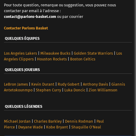
Pour toute question, remarque ou suggestion, vous pouvez nous
contacter par email à l'adresse :
contact@parlons-basket.com
ou par courrier
Contacter Parlons Basket
QUELQUES ÉQUIPES
Los Angeles Lakers
|
Milwaukee Bucks
|
Golden State Warriors
|
Los
Angeles Clippers
|
Houston Rockets
|
Boston Celtics
QUELQUES JOUEURS
LeBron James
|
Kevin Durant
|
Rudy Gobert
|
Anthony Davis
|
Giannis
Antetokounmpo
|
Stephen Curry
|
Luka Doncic
|
Zion Williamson
QUELQUES LÉGENDES
Michael Jordan
|
Charles Barkley
|
Dennis Rodman
|
Paul
Pierce
|
Dwyane Wade
|
Kobe Bryant
|
Shaquille O’Neal