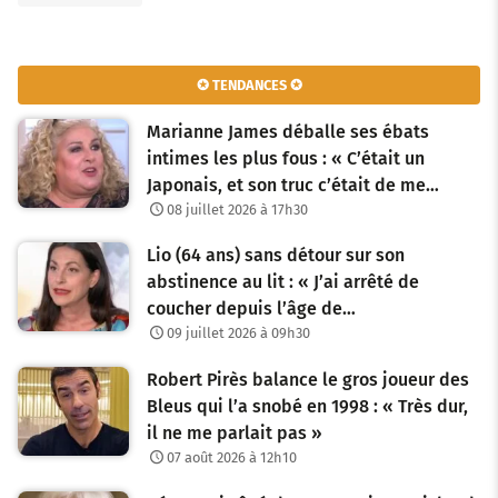
✪ TENDANCES ✪
Marianne James déballe ses ébats
intimes les plus fous : « C’était un
Japonais, et son truc c’était de me…
08 juillet 2026 à 17h30
Lio (64 ans) sans détour sur son
abstinence au lit : « J’ai arrêté de
coucher depuis l’âge de…
09 juillet 2026 à 09h30
Robert Pirès balance le gros joueur des
Bleus qui l’a snobé en 1998 : « Très dur,
il ne me parlait pas »
07 août 2026 à 12h10