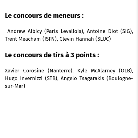
Le concours de meneurs :
Andrew Albicy (Paris Levallois), Antoine Diot (SIG),
Trent Meacham (JSFN), Clevin Hannah (SLUC)
Le concours de tirs à 3 points :
Xavier Corosine (Nanterre), Kyle McAlarney (OLB),
Hugo Invernizzi (STB), Angelo Tsagarakis (Boulogne-
sur-Mer)