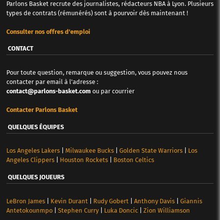
Parlons Basket recrute des journalistes, rédacteurs NBA à Lyon. Plusieurs
types de contrats (rémunérés) sont à pourvoir dès maintenant !
Consulter nos offres d'emploi
CONTACT
Pour toute question, remarque ou suggestion, vous pouvez nous
contacter par email à l'adresse :
contact@parlons-basket.com
ou par courrier
Contacter Parlons Basket
QUELQUES ÉQUIPES
Los Angeles Lakers
|
Milwaukee Bucks
|
Golden State Warriors
|
Los
Angeles Clippers
|
Houston Rockets
|
Boston Celtics
QUELQUES JOUEURS
LeBron James
|
Kevin Durant
|
Rudy Gobert
|
Anthony Davis
|
Giannis
Antetokounmpo
|
Stephen Curry
|
Luka Doncic
|
Zion Williamson