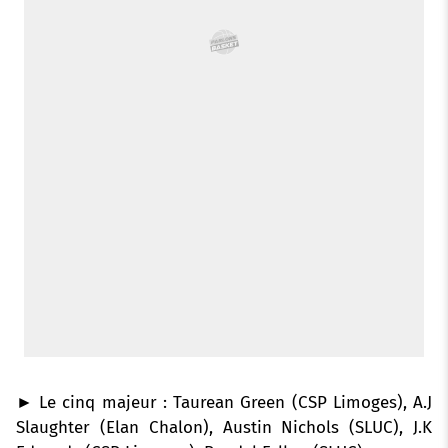
► Le cinq majeur : Taurean Green (CSP Limoges), A.J
Slaughter (Elan Chalon), Austin Nichols (SLUC), J.K